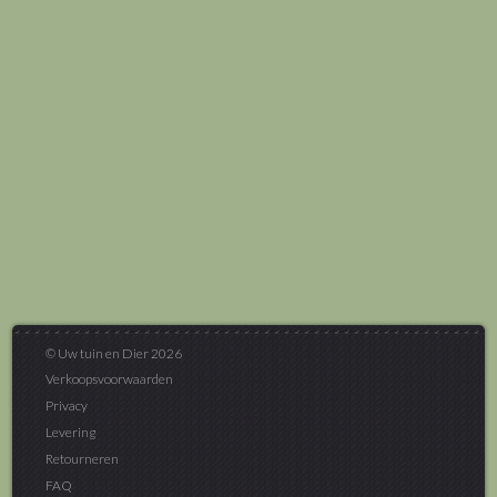
© Uw tuin en Dier 2026
Verkoopsvoorwaarden
Privacy
Levering
Retourneren
FAQ