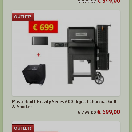
€ 349,00
€ 499,00
Masterbuilt Gravity Series 600 Digital Charcoal Grill
& Smoker
€ 699,00
€ 799,00