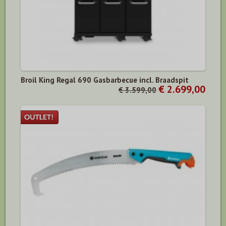
Broil King Regal 690 Gasbarbecue incl. Braadspit
€ 2.699,00
€ 3.599,00