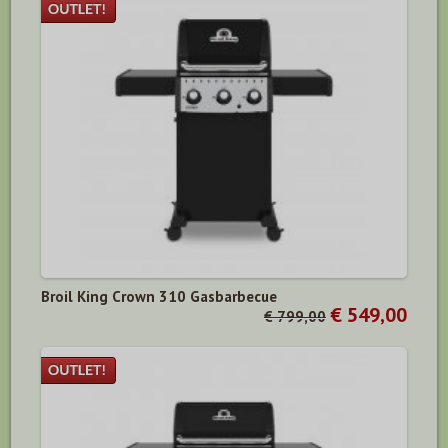
Broil King Crown 310 Gasbarbecue
€ 549,00
€ 799,00