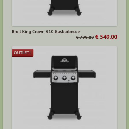
Broil King Crown 310 Gasbarbecue
€ 549,00
€ 799,00