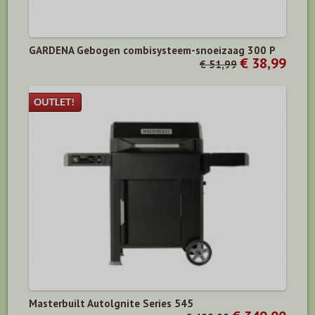
GARDENA Gebogen combisysteem-snoeizaag 300 P
€ 38,99
€ 51,99
Masterbuilt Autolgnite Series 545