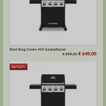
Broil King Crown 410 Gasbarbecue
€ 649,00
€ 899,00