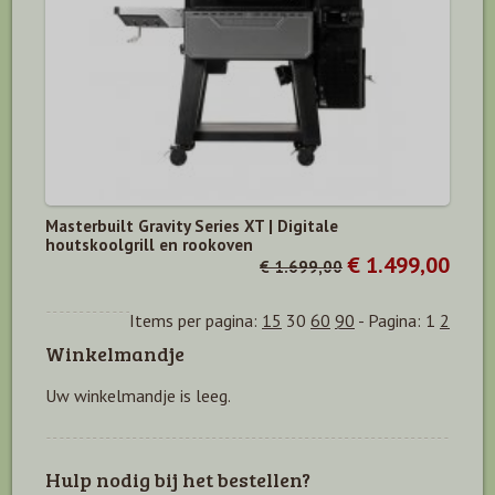
Masterbuilt Gravity Series XT | Digitale
houtskoolgrill en rookoven
€ 1.499,00
€ 1.699,00
Items per pagina:
15
30
60
90
-
Pagina:
1
2
Winkelmandje
Uw winkelmandje is leeg.
Hulp nodig bij het bestellen?