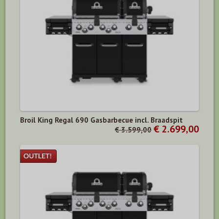
Broil King Regal 690 Gasbarbecue incl. Braadspit
€ 2.699,00
€ 3.599,00