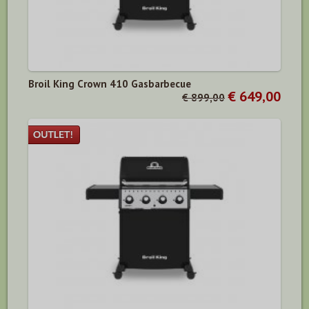
Broil King Crown 410 Gasbarbecue
€ 649,00
€ 899,00