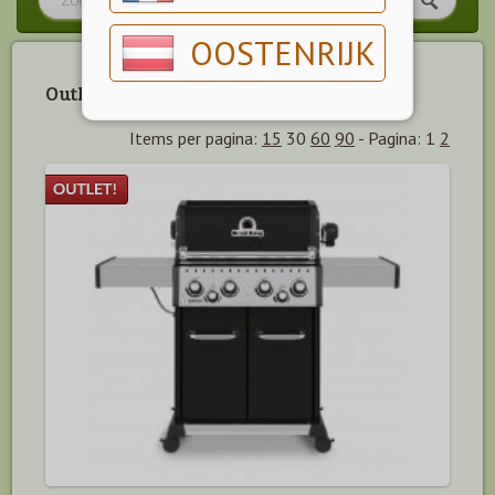
OOSTENRIJK
Outlet producten.
Items per pagina:
15
30
60
90
-
Pagina:
1
2