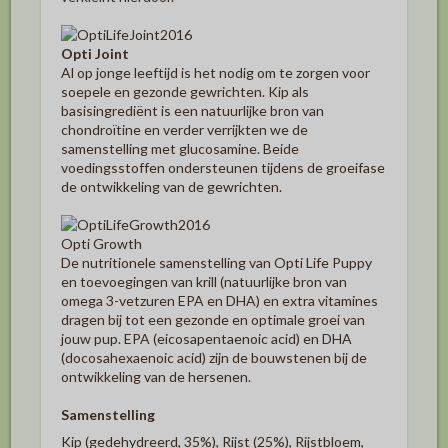
Opti Joint
Al op jonge leeftijd is het nodig om te zorgen voor
soepele en gezonde gewrichten. Kip als
basisingrediënt is een natuurlijke bron van
chondroïtine en verder verrijkten we de
samenstelling met glucosamine. Beide
voedingsstoffen ondersteunen tijdens de groeifase
de ontwikkeling van de gewrichten.
Opti Growth
De nutritionele samenstelling van Opti Life Puppy
en toevoegingen van krill (natuurlijke bron van
omega 3-vetzuren EPA en DHA) en extra vitamines
dragen bij tot een gezonde en optimale groei van
jouw pup. EPA (eicosapentaenoic acid) en DHA
(docosahexaenoic acid) zijn de bouwstenen bij de
ontwikkeling van de hersenen.
Samenstelling
Kip (gedehydreerd, 35%), Rijst (25%), Rijstbloem,