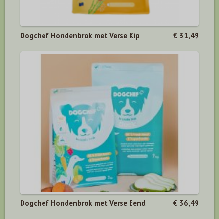
Dogchef Hondenbrok met Verse Kip
€ 31,49
Dogchef Hondenbrok met Verse Eend
€ 36,49