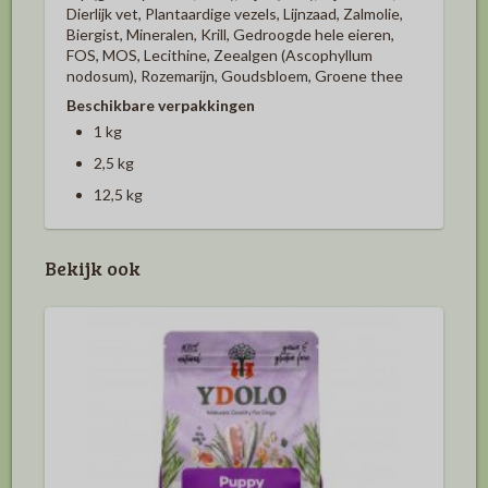
Dierlijk vet, Plantaardige vezels, Lijnzaad, Zalmolie,
Biergist, Mineralen, Krill, Gedroogde hele eieren,
FOS, MOS, Lecithine, Zeealgen (Ascophyllum
nodosum), Rozemarijn, Goudsbloem, Groene thee
Beschikbare verpakkingen
1 kg
2,5 kg
12,5 kg
Bekijk ook