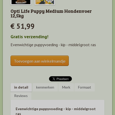
Opti Life Puppy Medium Hondenvoer
12,5kg
€ 51,99
Gratis verzending!
Evenwichtige puppyvoeding - kip - middelgroot ras
Toevoegen aan winkelmandje
in detail
kenmerken
Merk
Formaat
Reviews
Evenwichtige puppyvoeding - kip - middelgroot
ras