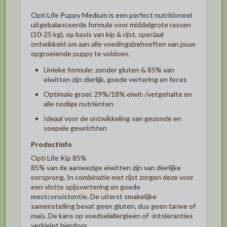
Opti Life Puppy Medium is een perfect nutritioneel
uitgebalanceerde formule voor middelgrote rassen
(10-25 kg), op basis van kip & rijst, speciaal
ontwikkeld om aan alle voedingsbehoeften van jouw
opgroeiende puppy te voldoen.
Unieke formule: zonder gluten & 85% van
eiwitten zijn dierlijk, goede vertering en feces
Optimale groei: 29%/18% eiwit-/vetgehalte en
alle nodige nutriënten
Ideaal voor de ontwikkeling van gezonde en
soepele gewrichten
Productinfo
Opti Life Kip 85%
85% van de aanwezige eiwitten zijn van dierlijke
oorsprong. In combinatie met rijst zorgen deze voor
een vlotte spijsvertering en goede
mestconsistentie. De uiterst smakelijke
samenstelling bevat geen gluten, dus geen tarwe of
maïs. De kans op voedselallergieën of -intoleranties
verkleint hierdoor.