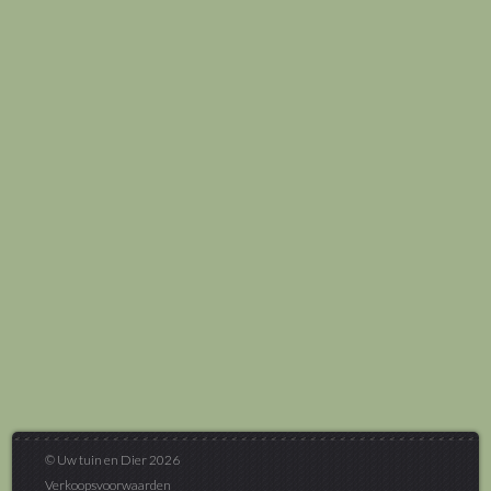
© Uw tuin en Dier 2026
Verkoopsvoorwaarden