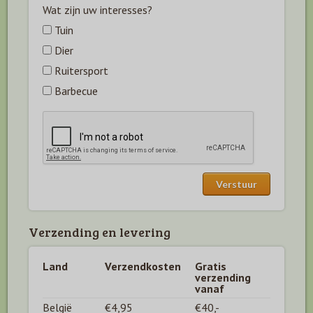
Wat zijn uw interesses?
Tuin
Dier
Ruitersport
Barbecue
Verzending en levering
Land
Verzendkosten
Gratis
verzending
vanaf
België
€4,95
€40,-