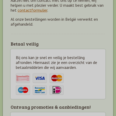
Aarzel niet om contact met ons op te nemen, wij
helpen u met plezier verder. U maakt best gebruik van
het
contactformulier
.
Al onze bestellingen worden in België verwerkt en
afgehandeld.
Betaal veilig
Bij ons kan je snel en veilig je bestelling
afronden. Hiernaast zie je een overzicht van de
betaal
middelen die wij aanvaarden.
Ontvang promoties & aanbiedingen!