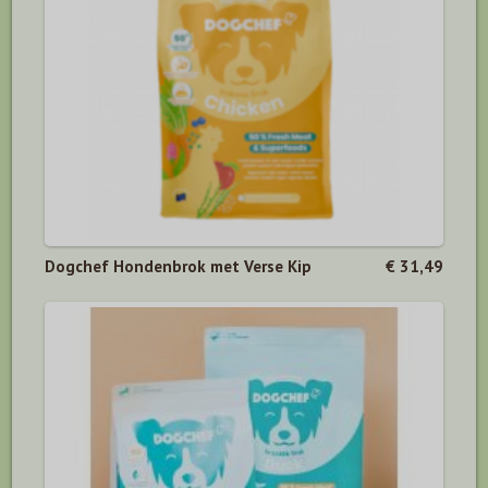
Dogchef Hondenbrok met Verse Kip
€ 31,49