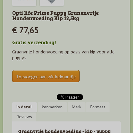
Opti life Prime Puppy Granenvrije
Hondenvoeding Kip 12,5kg
€ 77,65
Gratis verzending!
Graanvrije hondenvoeding op basis van kip voor alle
puppy's
Toevoegen aan winkelmandje
in detail
kenmerken
Merk
Formaat
Reviews
Graanvrije hondenvoeding - kip - puppy