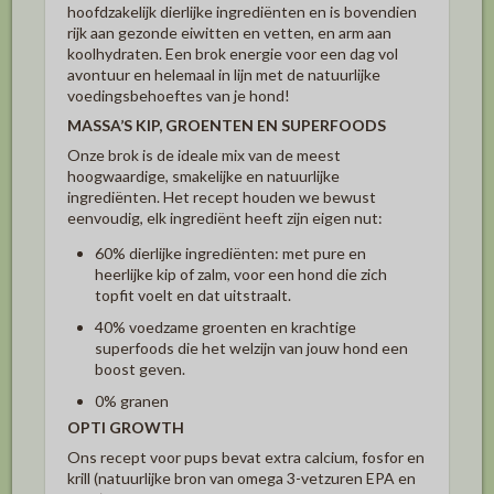
hoofdzakelijk dierlijke ingrediënten en is bovendien
rijk aan gezonde eiwitten en vetten, en arm aan
koolhydraten. Een brok energie voor een dag vol
avontuur en helemaal in lijn met de natuurlijke
voedingsbehoeftes van je hond!
MASSA’S KIP, GROENTEN EN SUPERFOODS
Onze brok is de ideale mix van de meest
hoogwaardige, smakelijke en natuurlijke
ingrediënten. Het recept houden we bewust
eenvoudig, elk ingrediënt heeft zijn eigen nut:
60% dierlijke ingrediënten: met pure en
heerlijke kip of zalm, voor een hond die zich
topfit voelt en dat uitstraalt.
40% voedzame groenten en krachtige
superfoods die het welzijn van jouw hond een
boost geven.
0% granen
OPTI GROWTH
Ons recept voor pups bevat extra calcium, fosfor en
krill (natuurlijke bron van omega 3-vetzuren EPA en