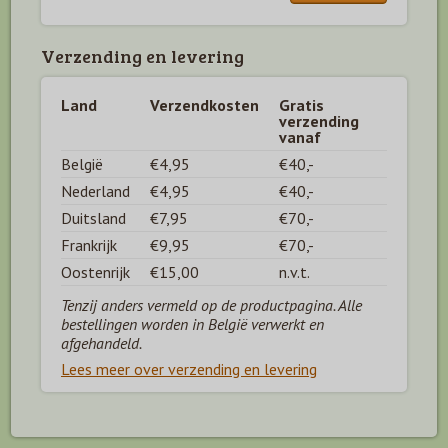
Verzending en levering
Land
Verzendkosten
Gratis
verzending
vanaf
België
€4,95
€40,-
Nederland
€4,95
€40,-
Duitsland
€7,95
€70,-
Frankrijk
€9,95
€70,-
Oostenrijk
€15,00
n.v.t.
Tenzij anders vermeld op de productpagina. Alle
bestellingen worden in België verwerkt en
afgehandeld.
Lees meer over verzending en levering