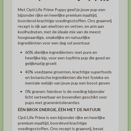
Met Opti Life Prime Puppy geef je jouw pup een
bijzonder rijke en heerlijke premium maaltijd,
boordevol krachtige voedingsstoffen. Ons graanvrij
recept is rijk aan eiwitten en vetten, en arm aan
koolhydraten, met de ideale mix van de meest
hoogwaardige, smakelijke en natuurlijke
ingrediënten voor een dag vol avontuur.
60% dierlijke ingrediënten: met pure en
heerlijke kip, voor een topfitte pup die goed en
gelijkmatig groeit
40% voedzame groenten, krachtige superfoods
en botanische ingrediënten die het fysieke en
mentale welzijn van jouw pup een boost geven
0% granen: hierdoor is de voeding bijzonder
licht verteerbaar en bovendien geschikt voor
pups met granenintoleranties
ÉÉN BROK ENERGIE, ÉÉN MET DE NATUUR
Opti Life Prime is een bijzonder rijke en heerlijke
premium maaltijd, boordevol krachtige
voedingsstoffen. Ons recept is graanvrij, bevat