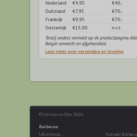
Nederland
€4,95
€40,-
Duitsland
€7,95
€70,-
Frankrijk
€9,95
€70,-
Oostenrijk
€15,00
n.v.t.
Tenzij anders vermeld op de productpagina. All
België verwerkt en afgehandeld.
Lees meer over verzending en levering
© Uw tuin en Dier 2026
Barbecue
Uitverkoop...
Kamado Barbecu