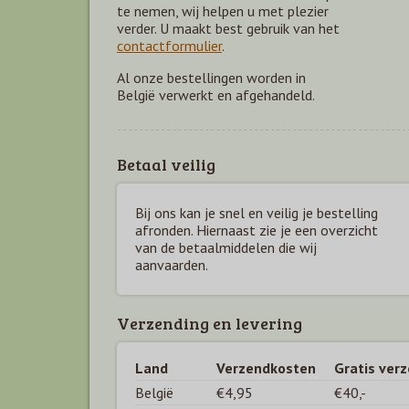
te nemen, wij helpen u met plezier
verder. U maakt best gebruik van het
contactformulier
.
Al onze bestellingen worden in
België verwerkt en afgehandeld.
Betaal veilig
Bij ons kan je snel en veilig je bestelling
afronden. Hiernaast zie je een overzicht
van de betaal
middelen die wij
aanvaarden.
Verzending en levering
Land
Verzendkosten
Gratis ver
België
€4,95
€40,-