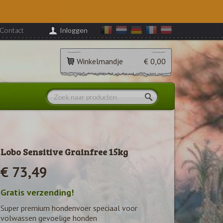
Contact
Inloggen
Winkelmandje
€ 0,00
Lobo Sensitive Grainfree 15kg
€ 73,49
Gratis verzending!
Super premium hondenvoer speciaal voor
volwassen gevoelige honden