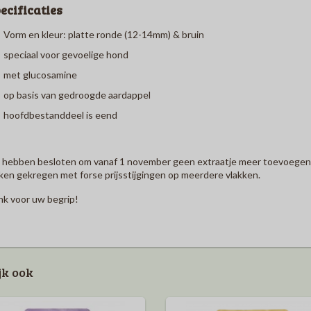
ecificaties
Vorm en kleur: platte ronde (12-14mm) & bruin
speciaal voor gevoelige hond
met glucosamine
op basis van gedroogde aardappel
hoofdbestanddeel is eend
 hebben besloten om vanaf 1 november geen extraatje meer toevoegen a
en gekregen met forse prijsstijgingen op meerdere vlakken.
k voor uw begrip!
jk ook