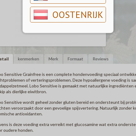
OOSTENRIJK
etail
kenmerken
Merk
Formaat
Reviews
o Sensitive Grainfree
is een complete hondenvoeding speciaal ontwikk
htproblemen of verteringsproblemen. Deze hypoallergene voeding is sa
dappelzetmeel. Lobo Sensitive is gemaakt met natuurlijke ingrediënten 
kip als dierlijke eiwitbron.
o Sensitive wordt geheel zonder gluten bereid en ondersteunt bij proble
chten veroorzaakt door een gevoelige spijsvertering. Natuurlijk zonder 
mische antioxidanten.
ens is deze voeding extra verreikt met glucosamine wat extra onderste
or oudere honden.