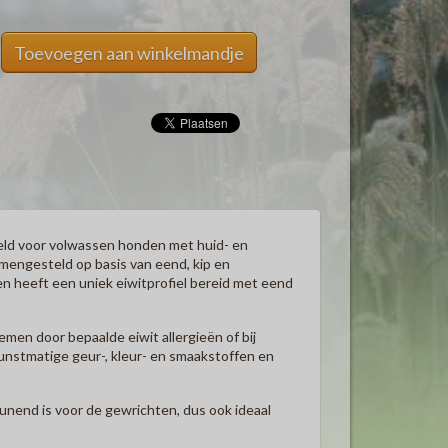
Toevoegen aan winkelmandje
eld voor volwassen honden met huid- en
mengesteld op basis van eend, kip en
en heeft een uniek eiwitprofiel bereid met eend
men door bepaalde eiwit allergieën of bij
kunstmatige geur-, kleur- en smaakstoffen en
unend is voor de gewrichten, dus ook ideaal