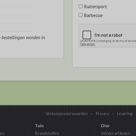
Ruitersport
Barbecue
e bestellingen worden in
Verkoopsvoorwaarden
Privacy
Levering
Tuin
Dier
es
Brandstoffen
Winterartikelen