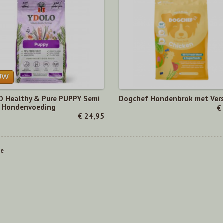
 Healthy & Pure PUPPY Semi
Dogchef Hondenbrok met Vers
 Hondenvoeding
€
€ 24,95
ge