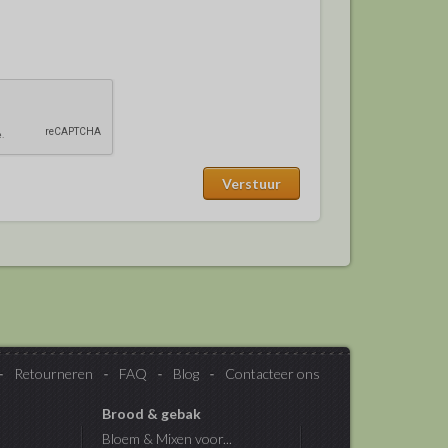
Retourneren
FAQ
Blog
Contacteer ons
Brood & gebak
Bloem & Mixen voor...