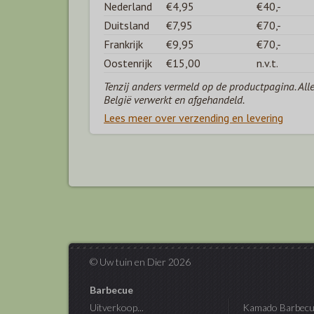
Nederland
€4,95
€40,-
Duitsland
€7,95
€70,-
Frankrijk
€9,95
€70,-
Oostenrijk
€15,00
n.v.t.
Tenzij anders vermeld op de productpagina. All
België verwerkt en afgehandeld.
Lees meer over verzending en levering
© Uw tuin en Dier 2026
Barbecue
Uitverkoop...
Kamado Barbecu