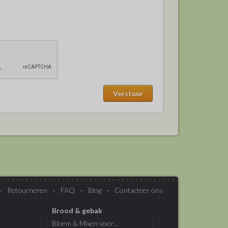
Retourneren
FAQ
Blog
Contacteer ons
Brood & gebak
Bloem & Mixen voor...