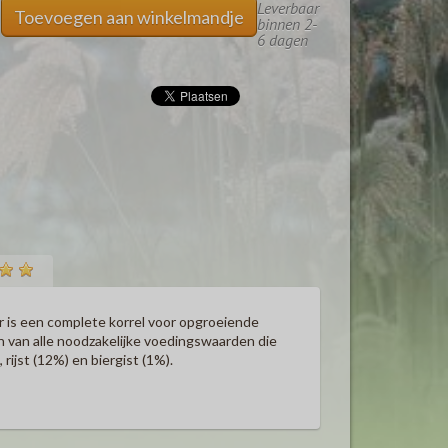
Leverbaar
Toevoegen aan winkelmandje
binnen 2-
6 dagen
r is een complete korrel voor opgroeiende
 van alle noodzakelijke voedingswaarden die
ijst (12%) en biergist (1%).