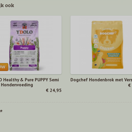
jk ook
 Healthy & Pure PUPPY Semi
Dogchef Hondenbrok met Vers
 Hondenvoeding
€
€ 24,95
ge