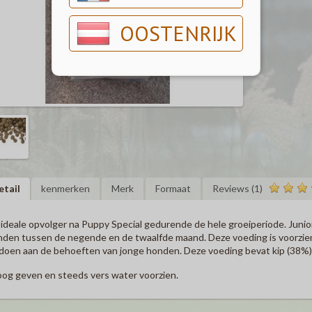
OOSTENRIJK
etail
kenmerken
Merk
Formaat
Reviews (1)
ideale opvolger na Puppy Special gedurende de hele groeiperiode. Junio
den tussen de negende en de twaalfde maand. Deze voeding is voorzien
doen aan de behoeften van jonge honden. Deze voeding bevat kip (38%), r
og geven en steeds vers water voorzien.