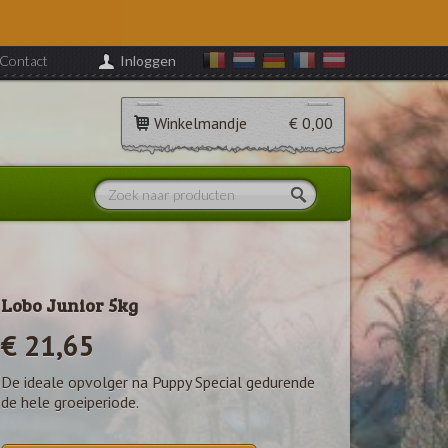
Contact
Inloggen
Winkelmandje
€ 0,00
Lobo Junior 5kg
€ 21,65
De ideale opvolger na Puppy Special gedurende
de hele groeiperiode.