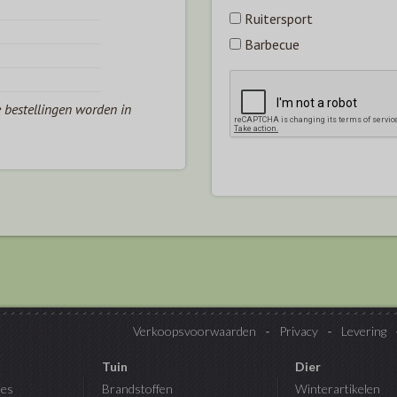
Ruitersport
Barbecue
e bestellingen worden in
Verkoopsvoorwaarden
Privacy
Levering
Tuin
Dier
es
Brandstoffen
Winterartikelen