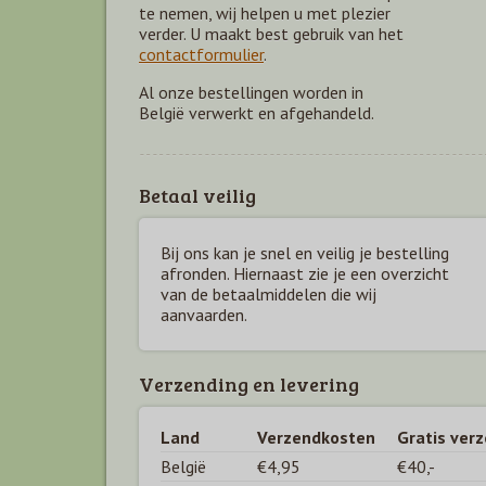
te nemen, wij helpen u met plezier
verder. U maakt best gebruik van het
contactformulier
.
Al onze bestellingen worden in
België verwerkt en afgehandeld.
Betaal veilig
Bij ons kan je snel en veilig je bestelling
afronden. Hiernaast zie je een overzicht
van de betaal
middelen die wij
aanvaarden.
Verzending en levering
Land
Verzendkosten
Gratis ver
België
€4,95
€40,-