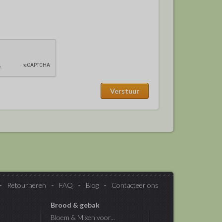
Retourneren
FAQ
Blog
Contacteer ons
Brood & gebak
Bloem & Mixen voor...