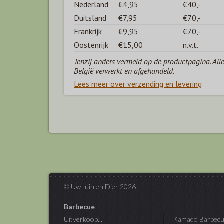
Nederland
€4,95
€40,-
Duitsland
€7,95
€70,-
Frankrijk
€9,95
€70,-
Oostenrijk
€15,00
n.v.t.
Tenzij anders vermeld op de productpagina. All
België verwerkt en afgehandeld.
Lees meer over verzending en levering
© Uw tuin en Dier 2026
Barbecue
Uitverkoop...
Kamado Barbecu