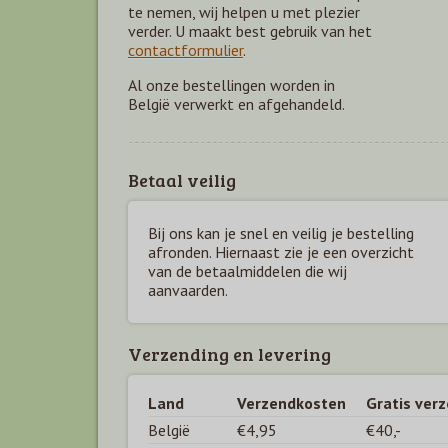
te nemen, wij helpen u met plezier
verder. U maakt best gebruik van het
contactformulier
.
Al onze bestellingen worden in
België verwerkt en afgehandeld.
Betaal veilig
Bij ons kan je snel en veilig je bestelling
afronden. Hiernaast zie je een overzicht
van de betaal
middelen die wij
aanvaarden.
Verzending en levering
Land
Verzendkosten
Gratis ver
België
€4,95
€40,-