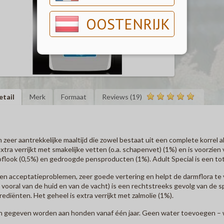
OOSTENRIJK
etail
Merk
Formaat
Reviews (19)
 zeer aantrekkelijke maaltijd die zowel bestaat uit een complete korrel
extra verrijkt met smakelijke vetten (o.a. schapenvet) (1%) en is voorzien 
flook (0,5%) en gedroogde pensproducten (1%). Adult Special is een tot
n acceptatieproblemen, zeer goede vertering en helpt de darmflora te
 vooral van de huid en van de vacht) is een rechtstreeks gevolg van de 
rediënten. Het geheel is extra verrijkt met zalmolie (1%).
 gegeven worden aan honden vanaf één jaar. Geen water toevoegen – w