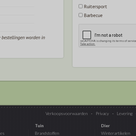
Ruitersport
Barbecue
e bestellingen worden in
Verkoopsvoorwaarden
Privacy
Levering
Tuin
Dier
es
Brandstoffen
Winterartikelen