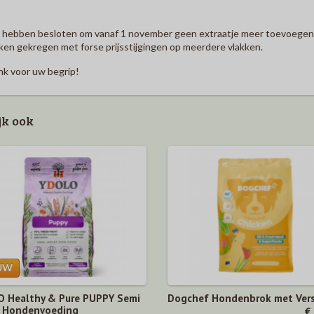
 hebben besloten om vanaf 1 november geen extraatje meer toevoegen a
en gekregen met forse prijsstijgingen op meerdere vlakken.
k voor uw begrip!
jk ook
 Healthy & Pure PUPPY Semi
Dogchef Hondenbrok met Vers
 Hondenvoeding
€