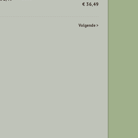
€ 36,49
Volgende >