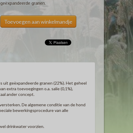
geëxpandeerde granen.
Toevoegen aan winkelmandje
 als uit geëxpandeerde granen (22%). Het geheel
van extra toevoegingen o.a. salie (0,1%),
aal ander concept.
 versterken. De algemene conditie van de hond
speciale bewerkingsprocedure van alle
el drinkwater voorzien.