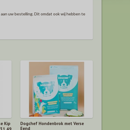
an uw bestelling. Dit omdat ook wij hebben te
e Kip
Dogchef Hondenbrok met Verse
Eend
 31,49