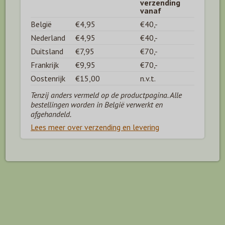
verzending
vanaf
België
€4,95
€40,-
Nederland
€4,95
€40,-
Duitsland
€7,95
€70,-
Frankrijk
€9,95
€70,-
Oostenrijk
€15,00
n.v.t.
Tenzij anders vermeld op de productpagina. Alle
bestellingen worden in België verwerkt en
afgehandeld.
Lees meer over verzending en levering