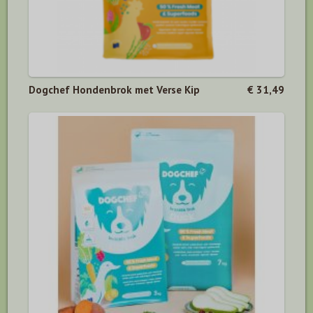
Dogchef Hondenbrok met Verse Kip
€ 31,49