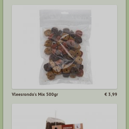
Vleesrondo's Mix 500gr
€ 3,99