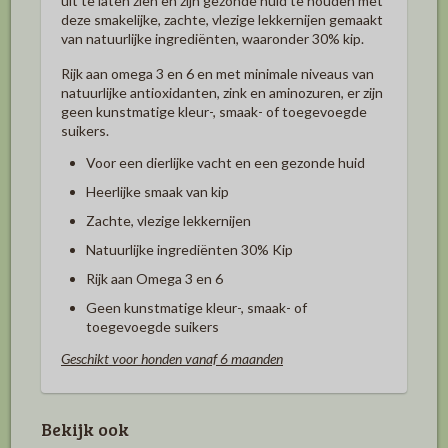
uit te laten zien en zijn gezonde huid te houden met
deze smakelijke, zachte, vlezige lekkernijen gemaakt
van natuurlijke ingrediënten, waaronder 30% kip.
Rijk aan omega 3 en 6 en met minimale niveaus van
natuurlijke antioxidanten, zink en aminozuren, er zijn
geen kunstmatige kleur-, smaak- of toegevoegde
suikers.
Voor een dierlijke vacht en een gezonde huid
Heerlijke smaak van kip
Zachte, vlezige lekkernijen
Natuurlijke ingrediënten 30% Kip
Rijk aan Omega 3 en 6
Geen kunstmatige kleur-, smaak- of
toegevoegde suikers
Geschikt voor honden vanaf 6 maanden
Bekijk ook