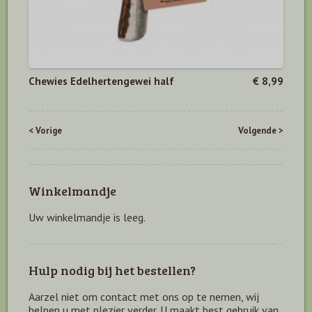
Chewies Edelhertengewei half
€ 8,99
< Vorige
Volgende >
Winkelmandje
Uw winkelmandje is leeg.
Hulp nodig bij het bestellen?
Aarzel niet om contact met ons op te nemen, wij
helpen u met plezier verder. U maakt best gebruik van