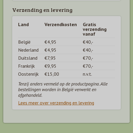
Verzending en levering
Land
Verzendkosten
Gratis
verzending
vanaf
België
€4,95
€40,-
Nederland
€4,95
€40,-
Duitsland
€7,95
€70,-
Frankrijk
€9,95
€70,-
Oostenrijk
€15,00
n.v.t.
Tenzij anders vermeld op de productpagina. Alle
bestellingen worden in België verwerkt en
afgehandeld.
Lees meer over verzending en levering