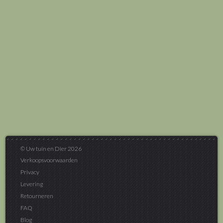
© Uw tuin en Dier 2026
Verkoopsvoorwaarden
Privacy
Levering
Retourneren
FAQ
Blog