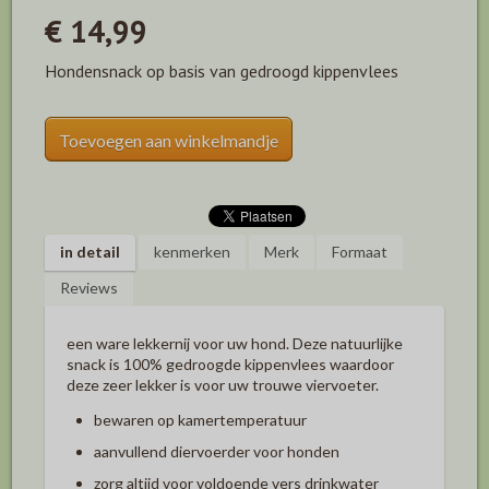
€ 14,99
Hondensnack op basis van gedroogd kippenvlees
Toevoegen aan winkelmandje
in detail
kenmerken
Merk
Formaat
Reviews
een ware lekkernij voor uw hond. Deze natuurlijke
snack is 100% gedroogde kippenvlees waardoor
deze zeer lekker is voor uw trouwe viervoeter.
bewaren op kamertemperatuur
aanvullend diervoerder voor honden
zorg altijd voor voldoende vers drinkwater