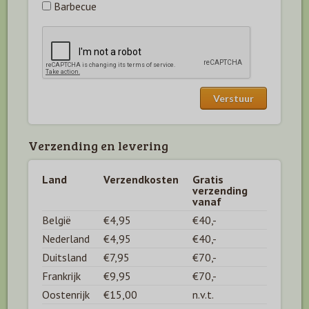
Barbecue
Verzending en levering
Land
Verzendkosten
Gratis
verzending
vanaf
België
€4,95
€40,-
Nederland
€4,95
€40,-
Duitsland
€7,95
€70,-
Frankrijk
€9,95
€70,-
Oostenrijk
€15,00
n.v.t.