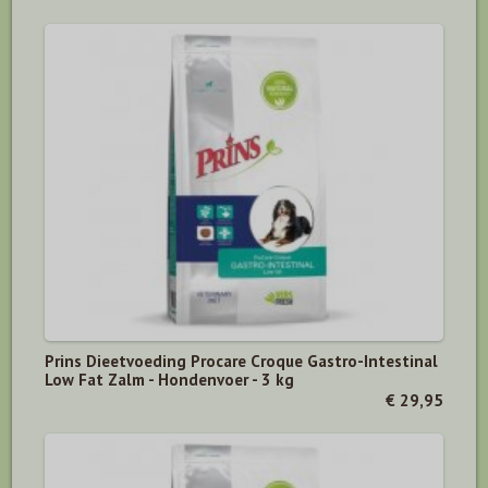
Prins Dieetvoeding Procare Croque Gastro-Intestinal
Low Fat Zalm - Hondenvoer - 3 kg
€ 29,95