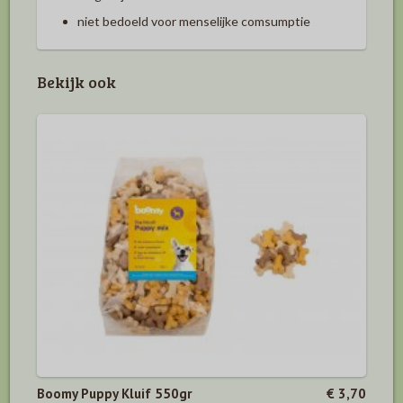
niet bedoeld voor menselijke comsumptie
Bekijk ook
Boomy Puppy Kluif 550gr
€ 3,70