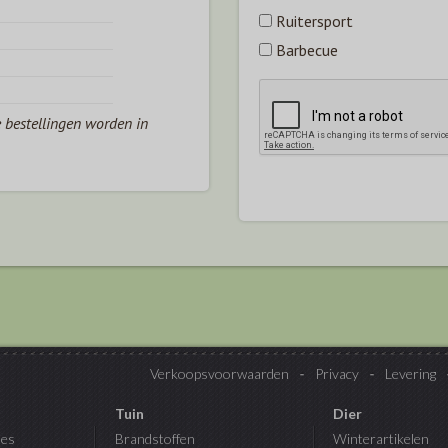
Ruitersport
Barbecue
e bestellingen worden in
Verkoopsvoorwaarden
Privacy
Levering
Tuin
Dier
es
Brandstoffen
Winterartikelen