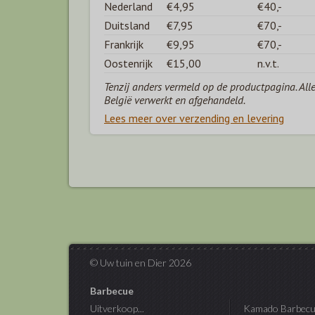
Nederland
€4,95
€40,-
Duitsland
€7,95
€70,-
Frankrijk
€9,95
€70,-
Oostenrijk
€15,00
n.v.t.
Tenzij anders vermeld op de productpagina. All
België verwerkt en afgehandeld.
Lees meer over verzending en levering
© Uw tuin en Dier 2026
Barbecue
Uitverkoop...
Kamado Barbecu