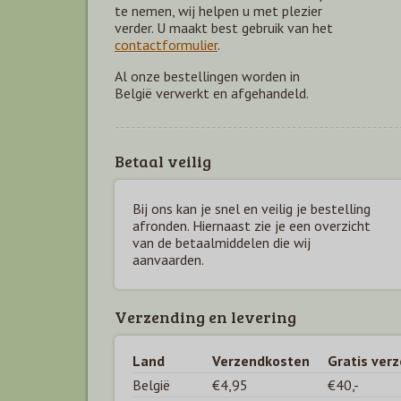
te nemen, wij helpen u met plezier
verder. U maakt best gebruik van het
contactformulier
.
Al onze bestellingen worden in
België verwerkt en afgehandeld.
Betaal veilig
Bij ons kan je snel en veilig je bestelling
afronden. Hiernaast zie je een overzicht
van de betaal
middelen die wij
aanvaarden.
Verzending en levering
Land
Verzendkosten
Gratis ver
België
€4,95
€40,-