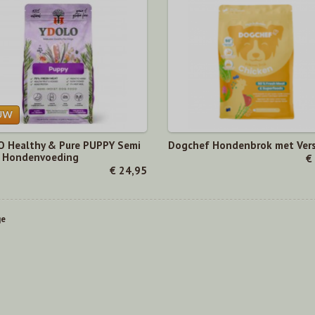
 Healthy & Pure PUPPY Semi
Dogchef Hondenbrok met Vers
 Hondenvoeding
€
€ 24,95
ge