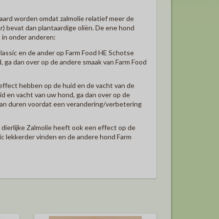
aard worden omdat zalmolie relatief meer de
 bevat dan plantaardige oliën. De ene hond
 in onder anderen:
Classic en de ander op Farm Food HE Schotse
nd, ga dan over op de andere smaak van Farm Food
effect hebben op de huid en de vacht van de
uid en vacht van uw hond, ga dan over op de
 kan duren voordat een verandering/verbetering
 dierlijke Zalmolie heeft ook een effect op de
ic lekkerder vinden en de andere hond Farm