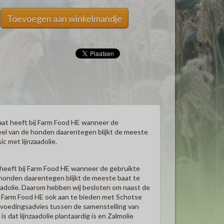
Toevoegen aan winkelmandje
aat heeft bij Farm Food HE wanneer de
deel van de honden daarentegen blijkt de meeste
c met lijnzaadolie.
heeft bij Farm Food HE wanneer de gebruikte
 honden daarentegen blijkt de meeste baat te
aadolie. Daarom hebben wij besloten om naast de
) Farm Food HE ook aan te bieden met Schotse
 en voedingsadvies tussen de samenstelling van
 dat lijnzaadolie plantaardig is en Zalmolie