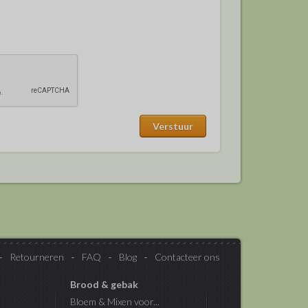
Retourneren
FAQ
Blog
Contacteer ons
Brood & gebak
Bloem & Mixen voor...