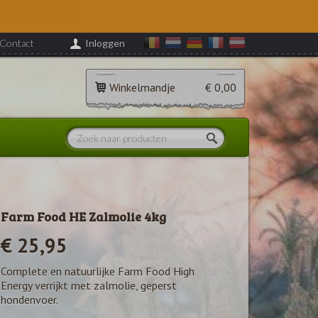
Contact
Inloggen
Winkelmandje
€ 0,00
Farm Food HE Zalmolie 4kg
€ 25,95
Complete en natuurlijke Farm Food High
Energy verrijkt met zalmolie, geperst
hondenvoer.