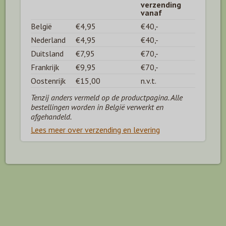
verzending
vanaf
België
€4,95
€40,-
Nederland
€4,95
€40,-
Duitsland
€7,95
€70,-
Frankrijk
€9,95
€70,-
Oostenrijk
€15,00
n.v.t.
Tenzij anders vermeld op de productpagina. Alle
bestellingen worden in België verwerkt en
afgehandeld.
Lees meer over verzending en levering