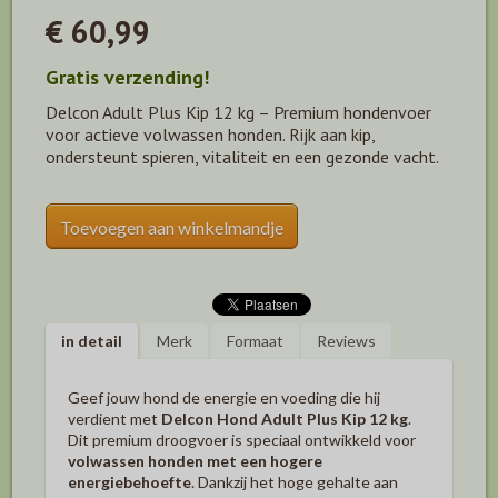
€ 60,99
Gratis verzending!
Delcon Adult Plus Kip 12 kg – Premium hondenvoer
voor actieve volwassen honden. Rijk aan kip,
ondersteunt spieren, vitaliteit en een gezonde vacht.
Toevoegen aan winkelmandje
in detail
Merk
Formaat
Reviews
Geef jouw hond de energie en voeding die hij
verdient met
Delcon Hond Adult Plus Kip 12 kg
.
Dit premium droogvoer is speciaal ontwikkeld voor
volwassen honden met een hogere
energiebehoefte
. Dankzij het hoge gehalte aan