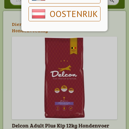
OOSTENRIJK
Dier
>
Hond
>
Hondenvoeding
>
Delcon
Hondenvoeding
Delcon Adult Plus Kip 12kg Hondenvoer