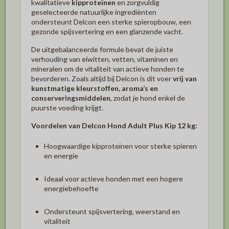
kwalitatieve
kipproteïnen
en zorgvuldig
geselecteerde natuurlijke ingrediënten
ondersteunt Delcon een sterke spieropbouw, een
gezonde spijsvertering en een glanzende vacht.
De uitgebalanceerde formule bevat de juiste
verhouding van eiwitten, vetten, vitaminen en
mineralen om de vitaliteit van actieve honden te
bevorderen. Zoals altijd bij Delcon is dit voer
vrij van
kunstmatige kleurstoffen, aroma’s en
conserveringsmiddelen
, zodat je hond enkel de
puurste voeding krijgt.
Voordelen van Delcon Hond Adult Plus Kip 12 kg:
Hoogwaardige kipproteïnen voor sterke spieren
en energie
Ideaal voor actieve honden met een hogere
energiebehoefte
Ondersteunt spijsvertering, weerstand en
vitaliteit