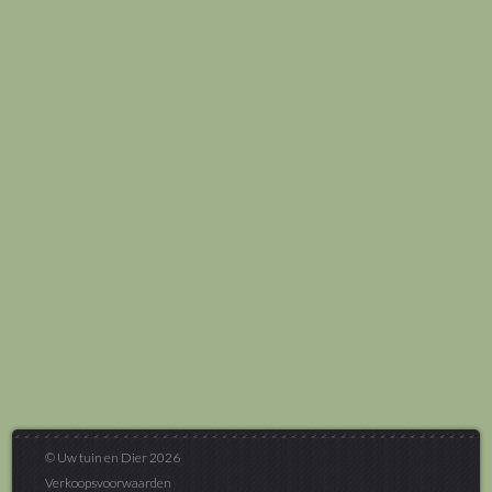
© Uw tuin en Dier 2026
Verkoopsvoorwaarden