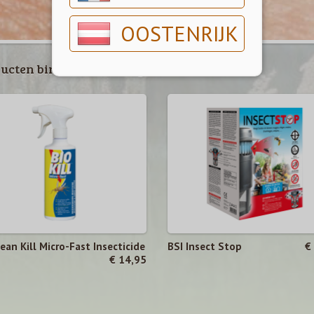
OOSTENRIJK
ucten binnen deze categorie
ean Kill Micro-Fast Insecticide
BSI Insect Stop
€
€ 14,95