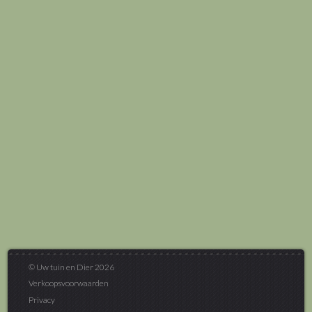
© Uw tuin en Dier 2026
Verkoopsvoorwaarden
Privacy