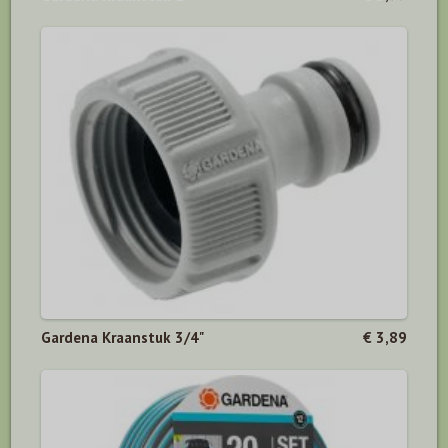
Gardena Kraanstuk 3/4"
€ 3,89