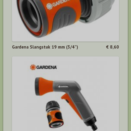
Gardena Slangstuk 19 mm (3/4”)
€ 8,60