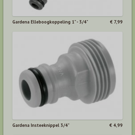
Gardena Elleboogkoppeling 1" - 3/4"
€ 7,99
Gardena Insteeknippel 3/4"
€ 4,99