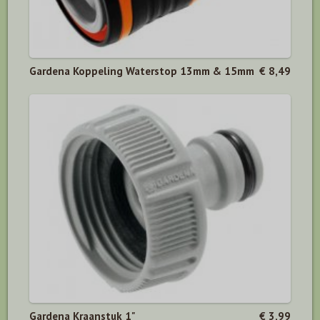
Gardena Koppeling Waterstop 13mm & 15mm
€ 8,49
Gardena Kraanstuk 1"
€ 3,99