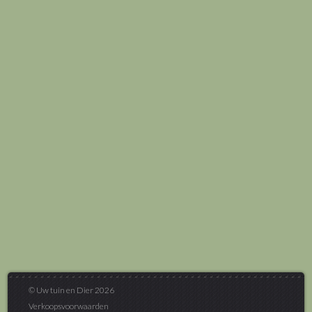
© Uw tuin en Dier 2026
Verkoopsvoorwaarden