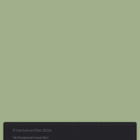
© Uw tuin en Dier 2026
Verkoopsvoorwaarden