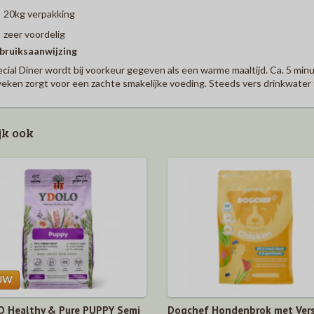
20kg verpakking
zeer voordelig
bruiksaanwijzing
cial Diner wordt bij voorkeur gegeven als een warme maaltijd. Ca. 5 mi
eken zorgt voor een zachte smakelijke voeding. Steeds vers drinkwater 
jk ook
 Healthy & Pure PUPPY Semi
Dogchef Hondenbrok met Vers