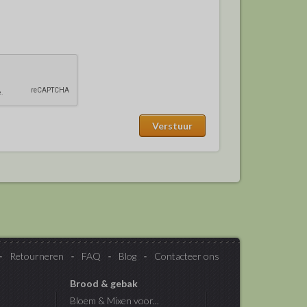
Retourneren
FAQ
Blog
Contacteer ons
Brood & gebak
Bloem & Mixen voor...