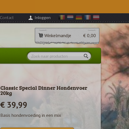
Contact
Inloggen
Winkelmandje
€ 0,00
Classic Special Dinner Hondenvoer
20kg
€ 39,99
Basis hondenvoeding in een mix