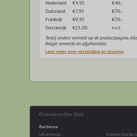
Nederland
€4,95
€40,-
Duitsland
€7,95
€70,-
Frankrijk
€9,95
€70,-
Oostenrijk
€15,00
n.v.t.
Tenzij anders vermeld op de productpagina. All
België verwerkt en afgehandeld.
Lees meer over verzending en levering
© Uw tuin en Dier 2026
Barbecue
Uitverkoop...
Kamado Barbecu