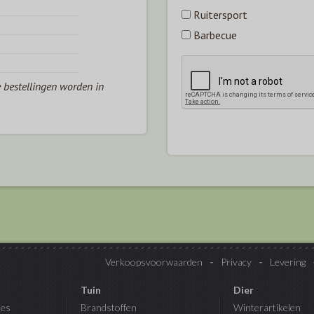
Ruitersport
Barbecue
e bestellingen worden in
Verkoopsvoorwaarden
Privacy
Levering
Tuin
Dier
es
Brandstoffen
Winterartikelen