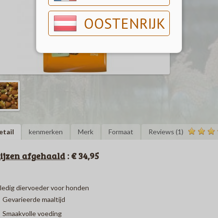
OOSTENRIJK
etail
kenmerken
Merk
Formaat
Reviews (1)
ijzen afgehaald
: € 34,95
ledig diervoeder voor honden
Gevarieerde maaltijd
Smaakvolle voeding