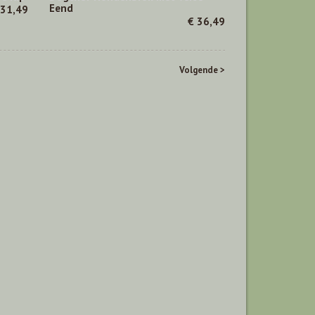
Eend
 31,49
€ 36,49
Volgende >