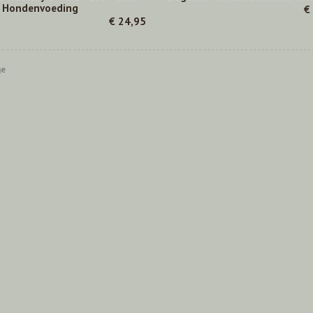
 Hondenvoeding
€
€ 24,95
ge