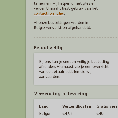
te nemen, wij helpen u met plezier
verder. U maakt best gebruik van het
contactformulier
.
Al onze bestellingen worden in
België verwerkt en afgehandeld.
Betaal veilig
Bij ons kan je snel en veilig je bestelling
afronden. Hiernaast zie je een overzicht
van de betaal
middelen die wij
aanvaarden.
Verzending en levering
Land
Verzendkosten
Gratis ver
België
€4,95
€40,-