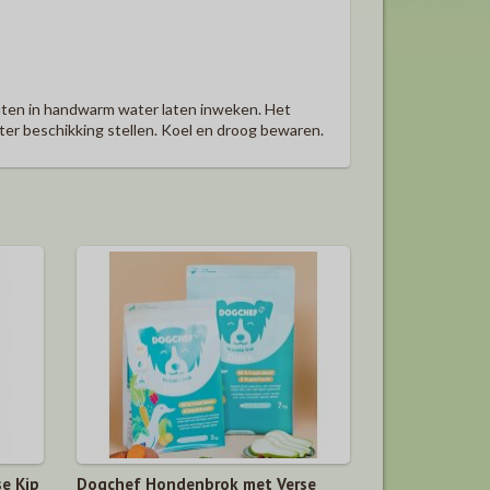
nuten in handwarm water laten inweken. Het
ter beschikking stellen. Koel en droog bewaren.
e Kip
Dogchef Hondenbrok met Verse