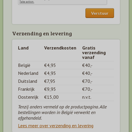
Verzending en levering
Land
Verzendkosten
Gratis
verzending
vanaf
België
€4,95
€40,-
Nederland
€4,95
€40,-
Duitsland
€7,95
€70,-
Frankrijk
€9,95
€70,-
Oostenrijk
€15,00
n.v.t.
Tenzij anders vermeld op de productpagina. Alle
bestellingen worden in België verwerkt en
afgehandeld.
Lees meer over verzending en levering