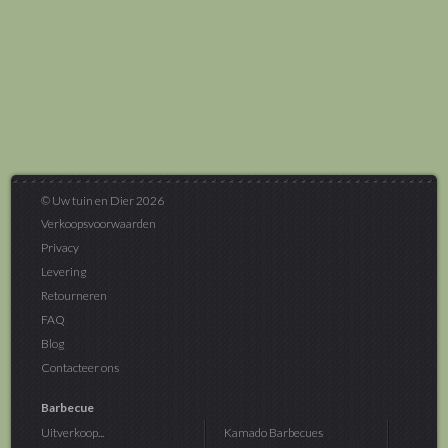
© Uw tuin en Dier 2026
Verkoopsvoorwaarden
Privacy
Levering
Retourneren
FAQ
Blog
Contacteer ons
Barbecue
Uitverkoop...
Kamado Barbecues