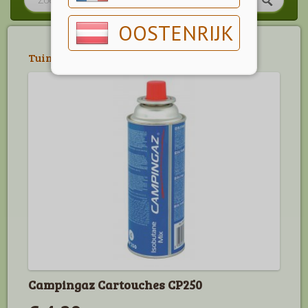
OOSTENRIJK
Tuin
>
Camping
>
Cartouches & Cilinders
Campingaz Cartouches CP250