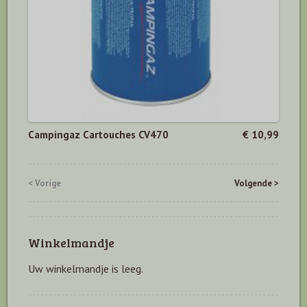
Campingaz Cartouches CV470
€ 10,99
< Vorige
Volgende >
Winkelmandje
Uw winkelmandje is leeg.