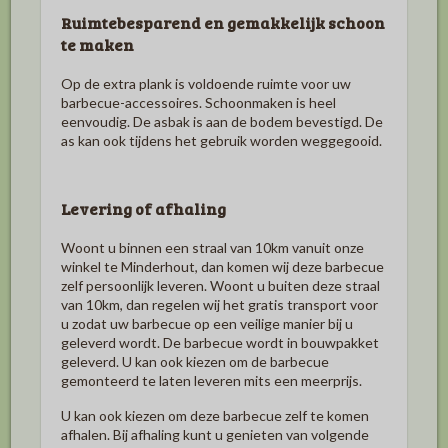
Ruimtebesparend en gemakkelijk schoon
te maken
Op de extra plank is voldoende ruimte voor uw
barbecue-accessoires.
Schoonmaken is heel
eenvoudig.
De asbak is aan de bodem bevestigd.
De
as kan ook tijdens het gebruik worden weggegooid.
Levering of afhaling
Woont u binnen een straal van 10km vanuit onze
winkel te Minderhout, dan komen wij deze barbecue
zelf persoonlijk leveren. Woont u buiten deze straal
van 10km, dan regelen wij het gratis transport voor
u zodat uw barbecue op een veilige manier bij u
geleverd wordt. De barbecue wordt in bouwpakket
geleverd. U kan ook kiezen om de barbecue
gemonteerd te laten leveren mits een meerprijs.
U kan ook kiezen om deze barbecue zelf te komen
afhalen. Bij afhaling kunt u genieten van volgende