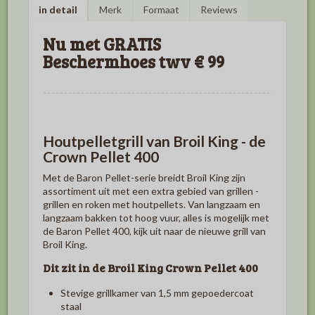
in detail
Merk
Formaat
Reviews
Nu met GRATIS
Bescherm
hoes twv € 99
Houtpelletgrill van Broil King - de
Crown Pellet 400
Met de Baron Pellet-serie breidt Broil King zijn
assortiment uit met een extra gebied van grillen -
grillen en roken met houtpellets.
Van langzaam en
langzaam bakken tot hoog vuur, alles is mogelijk met
de Baron Pellet 400, kijk uit naar de nieuwe grill van
Broil King.
Dit zit in de Broil King Crown Pellet 400
Stevige grillkamer van 1,5 mm gepoedercoat
staal