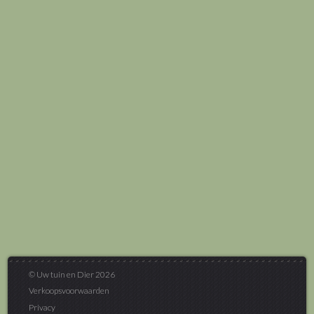
© Uw tuin en Dier 2026
Verkoopsvoorwaarden
Privacy