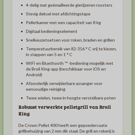
4-delig
mat geëmailleerde gietijzeren roosters
Stevig deksel met afdichtingstape
Pelletkamer met een capaciteit van 8 kg
Digitaal bedieningselement
Snelkeuzetoetsen voor roken, braden en grillen
Temperatuurbereik van 82-316 ° C vrij te kiezen,
in stappen van 5 en 1 ° C
WIFI en Bluethooth ™ -bediening mogelijk met
de Broil King-app (beschikbaar voor iOS en
Android)
Afzonderlijk verwijderbare asvanger voor
eenvoudige reiniging
Twee wielen, twee in hoogte verstelbare poten
Robuust verwerkte pelletgrill van Broil
King
De Crown Pellet 400 heeft een gepoedercoate
grillbehuizing van 2 mm dik staal.
De grill en rokerij is