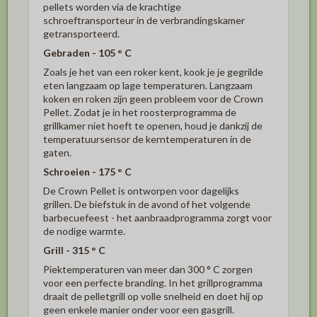
pellets worden via de krachtige
schroeftransporteur in de verbrandingskamer
getransporteerd.
Gebraden - 105 ° C
Zoals je het van een roker kent, kook je je gegrilde
eten langzaam op lage temperaturen.
Langzaam
koken en roken zijn geen probleem voor de Crown
Pellet.
Zodat je in het roosterprogramma de
grillkamer niet hoeft te openen, houd je dankzij de
temperatuursensor de kerntemperaturen in de
gaten.
Schroeien - 175 ° C
De Crown Pellet is ontworpen voor dagelijks
grillen.
De biefstuk in de avond of het volgende
barbecuefeest - het aanbraadprogramma zorgt voor
de nodige warmte.
Grill - 315 ° C
Piektemperaturen van meer dan 300 ° C zorgen
voor een perfecte branding.
In het grillprogramma
draait de pelletgrill op volle snelheid en doet hij op
geen enkele manier onder voor een gasgrill.