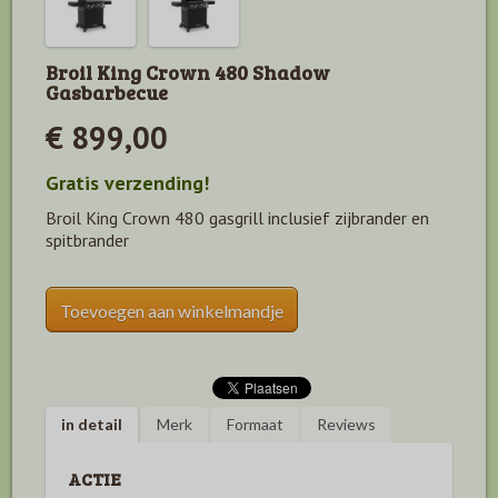
Broil King Crown 480 Shadow
Gasbarbecue
€ 899,00
Gratis verzending!
Broil King Crown 480 gasgrill inclusief zijbrander en
spitbrander
Toevoegen aan winkelmandje
in detail
Merk
Formaat
Reviews
ACTIE