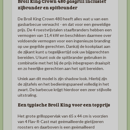
Broil King Crown 480 gasgrill inclusief
zijbrander en spitbrander
De Broil King Crown 480 heeft alles wat u van een
gasbarbecue verwacht - en dat voor een geweldige
prijs. De 4 roestvrijstalen staafbranders hebben een
vermogen van 11,4 kW en beschikken daarmee over
voldoende vermogen voor een ingenieuze branding
op uw gegrilde gerechten. Dankzij de kookplaat aan
de zijkant kunt u tegelijkertijd ook uw bijgerechten
bereiden. U kunt ook de spitbrander gebruiken in
combinatie met het bij de prijs inbegrepen draaispit
en zo heerlijke gerechten aan het spit bereiden.
Uniek aan dit model is zijn shadow look. Hierbij zijn
de zijtafels en het bedieningspaneel volledig in het
zwart. De barbecue krijgt hierdoor een zeer stijlvolle
uitstraling.
Een typische Broil King voor een topprijs
Het grote grilloppervlak van 65 x 44 cm is voorzien
van 4 Flav-R-Cast mat geëmailleerde gietijzeren
roosters en daarboven is een geëmailleerd