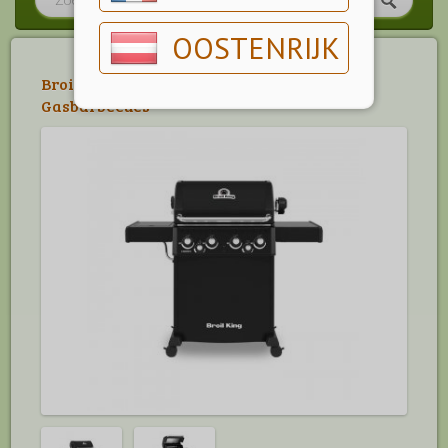
OOSTENRIJK
Broil King
>
Broil King Barbecues
>
Gasbarbecues