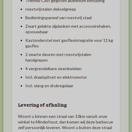
Therma-Cast gegoten aluminium behuizing
roestvrijstalen dekselgreep
Bedieningspaneel van roestvrij staal
Zwart gelakte zijplanken met accessoirehaken,
opvouwbaar
Kastonderstel met gasflesintegratie voor 11 kg
gasfles
2 zwarte deuren met roestvrijstalen
handgrepen
4 vergrendelbare zwenkwielen
Incl. draaispitset en elektromotor
Incl. slang en drukregelaar
Levering of afhaling
Woont u binnen een straal van 10km vanuit onze
winkel te Minderhout, dan komen wij deze barbecue
zelf persoonlijk leveren. Woont u buiten deze straal