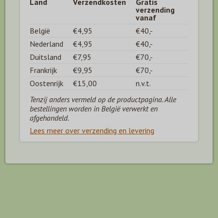
Land
Verzendkosten
Gratis
verzending
vanaf
België
€4,95
€40,-
Nederland
€4,95
€40,-
Duitsland
€7,95
€70,-
Frankrijk
€9,95
€70,-
Oostenrijk
€15,00
n.v.t.
Tenzij anders vermeld op de productpagina. Alle
bestellingen worden in België verwerkt en
afgehandeld.
Lees meer over verzending en levering