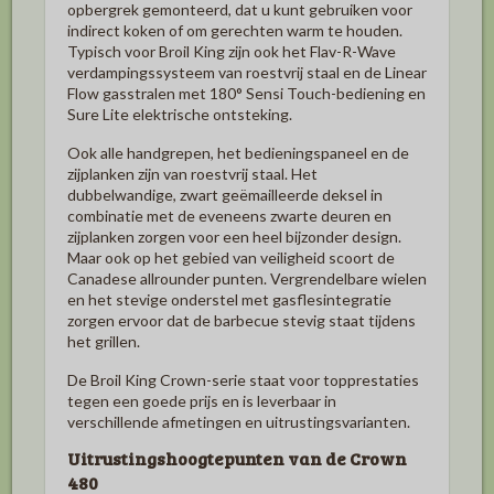
opbergrek gemonteerd, dat u kunt gebruiken voor
indirect koken of om gerechten warm te houden.
Typisch voor Broil King zijn ook het Flav-R-Wave
verdampingssysteem van roestvrij staal en de Linear
Flow gasstralen met 180° Sensi Touch-bediening en
Sure Lite elektrische ontsteking.
Ook alle handgrepen, het bedieningspaneel en de
zijplanken zijn van roestvrij staal. Het
dubbelwandige, zwart geëmailleerde deksel in
combinatie met de eveneens zwarte deuren en
zijplanken zorgen voor een heel bijzonder design.
Maar ook op het gebied van veiligheid scoort de
Canadese allrounder punten. Vergrendelbare wielen
en het stevige onderstel met gasflesintegratie
zorgen ervoor dat de barbecue stevig staat tijdens
het grillen.
De Broil King Crown-serie staat voor topprestaties
tegen een goede prijs en is leverbaar in
verschillende afmetingen en uitrustingsvarianten.
Uitrustingshoogtepunten van de Crown
480