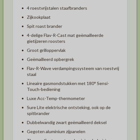
4 roestvrijstalen staafbranders
Zijkookplaat
Spit roast brander
4-delige Flav-R-Cast mat geëmailleerde
gietijzeren roosters
Groot grilloppervlak
Geëmailleerd opbergrek
Flav-R-Wave verdampingssysteem van roestvrij
staal
Lineaire gasmondstukken met 180° Sensi-
Touch-bediening
Luxe Acc-Temp-thermometer
Sure Lite elektrische ontsteking, ook op de
spitbrander
Dubbelwandig zwart geëmailleerd deksel
Gegoten aluminium zijpanelen