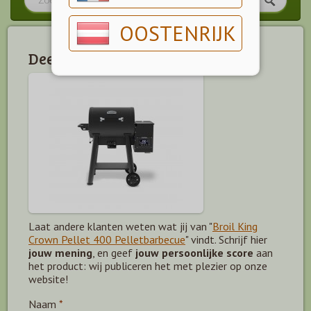
OOSTENRIJK
Deel jouw mening!
Laat andere klanten weten wat jij van "
Broil King
Crown Pellet 400 Pelletbarbecue
" vindt. Schrijf hier
jouw mening
, en geef
jouw persoonlijke score
aan
het product: wij publiceren het met plezier op onze
website!
Naam
*