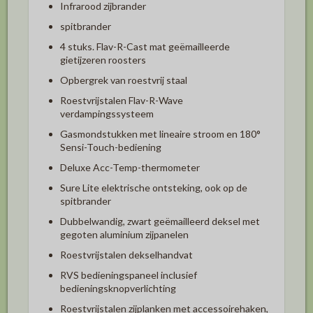
Infrarood zijbrander
spitbrander
4 stuks. Flav-R-Cast mat geëmailleerde
gietijzeren roosters
Opbergrek van roestvrij staal
Roestvrijstalen Flav-R-Wave
verdampingssysteem
Gasmondstukken met lineaire stroom en 180°
Sensi-Touch-bediening
Deluxe Acc-Temp-thermometer
Sure Lite elektrische ontsteking, ook op de
spitbrander
Dubbelwandig, zwart geëmailleerd deksel met
gegoten aluminium zijpanelen
Roestvrijstalen dekselhandvat
RVS bedieningspaneel inclusief
bedieningsknopverlichting
Roestvrijstalen zijplanken met accessoirehaken,