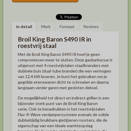
in detail
Merk
Formaat
Reviews
Broil King Baron S490 IR in
roestvrij staal
Met de Broil King Baron S490 IR hoef je geen
compromissen meer te sluiten. Deze gasbarbecue is
uitgerust met 4 roestvrijstalen staafbranders met
dubbele buis (dual-tube brander) die een vermogen
van 12,4 kW leveren. Je kunt het gebruiken om je
gegrilde etenswaren dicht te schroeien en daarna
langzaam verder garen met gesloten deksel.
De mogelijkheid tot direct en indirect grillen is een
bijzonder sterk punt van de Broil King Baron
serie. Ook te benadrukken is het roestvrijstalen
Flav-R-Wave verdampersysteem evenals de solide
dubbelzijdig bruikbare gietijzeren roosters, die de
eigenschap van een ideale warmteopslag