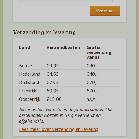
Verzending en levering
Land
Verzendkosten
Gratis
verzending
vanaf
België
€4,95
€40,-
Nederland
€4,95
€40,-
Duitsland
€7,95
€70,-
Frankrijk
€9,95
€70,-
Oostenrijk
€15,00
n.v.t.
Tenzij anders vermeld op de productpagina. Alle
bestellingen worden in België verwerkt en
afgehandeld.
Lees meer over verzending en levering