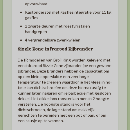
opvouwbaar
Kastonderstel met gasflesintegratie voor 11 kg
gasfles
2 zwarte deuren met roestvrijstalen
handgrepen
4 vergrendelbare zwenkwielen
Sizzle Zone Infrarood Zijbrander
De IR modellen van Broil King worden geleverd met
een infrarood Sizzle Zone zijbrander ipv een gewone
zijbrander. Deze Branders hebben de capaciteit om
op een klein oppervlakte een zeer hoge
temperatuur te creëren waardoor je het vlees in no-
time kan dichtschroeien om deze hierna rustig te
kunnen laten nagaren om je barbecue met gesloten
deksel. Het dikke inox rooster kan men in 2 hoogte
verstellen. De hoogste stand is voor het
dichtschroeien, de lage stand om makkelijk
gerechten te bereiden met een pot of pan, of om
een sausje op te warmen.