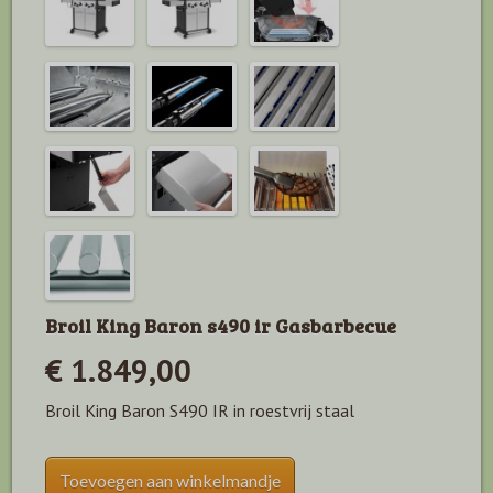
Broil King Baron s490 ir Gasbarbecue
€ 1.849,00
Broil King Baron S490 IR in roestvrij staal
Toevoegen aan winkelmandje