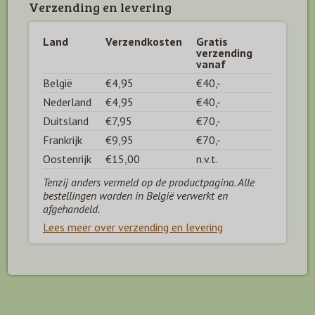
Verzending en levering
Land
Verzendkosten
Gratis
verzending
vanaf
België
€4,95
€40,-
Nederland
€4,95
€40,-
Duitsland
€7,95
€70,-
Frankrijk
€9,95
€70,-
Oostenrijk
€15,00
n.v.t.
Tenzij anders vermeld op de productpagina. Alle
bestellingen worden in België verwerkt en
afgehandeld.
Lees meer over verzending en levering