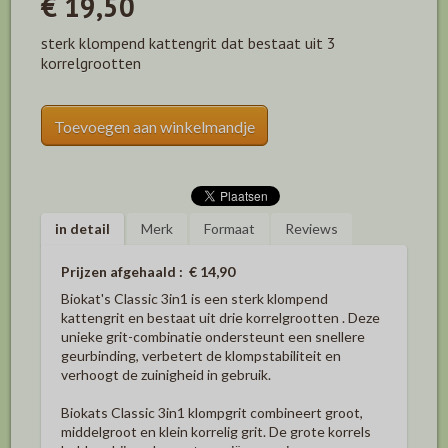
€ 19,50
sterk klompend kattengrit dat bestaat uit 3
korrelgrootten
Toevoegen aan winkelmandje
in detail
Merk
Formaat
Reviews
Prijzen afgehaald : € 14,90
Biokat's Classic 3in1 is een sterk klompend
kattengrit en bestaat uit drie korrelgrootten . Deze
unieke grit-combinatie ondersteunt een snellere
geurbinding, verbetert de klompstabiliteit en
verhoogt de zuinigheid in gebruik.
Biokats Classic 3in1 klompgrit combineert groot,
middelgroot en klein korrelig grit. De grote korrels