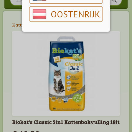
OOSTENRIJK
Kattenbakken
>
Kattenbakvulling
Biokat's Classic 3in1 Kattenbakvulling 18lt