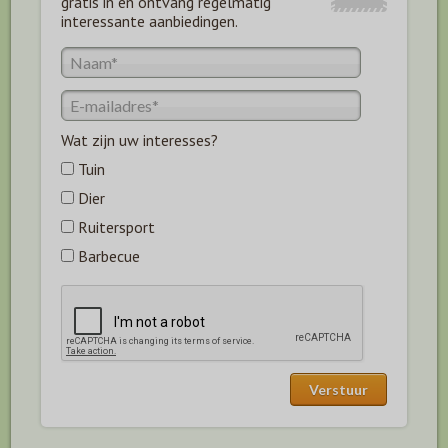
gratis in en ontvang regelmatig
interessante aanbiedingen.
Wat zijn uw interesses?
Tuin
Dier
Ruitersport
Barbecue