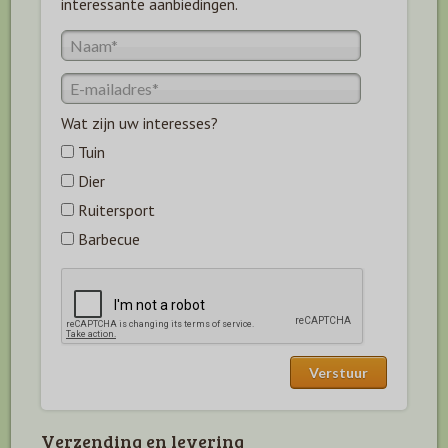
interessante aanbiedingen.
Wat zijn uw interesses?
Tuin
Dier
Ruitersport
Barbecue
Verzending en levering