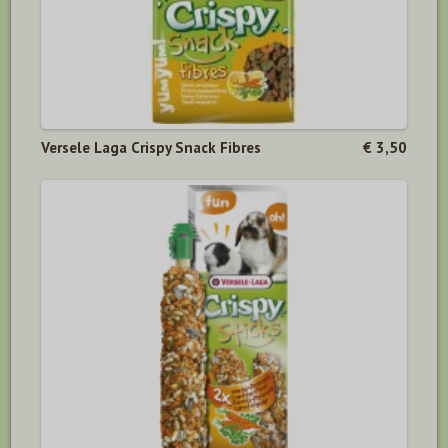
Versele Laga Crispy Snack Fibres
€ 3,50