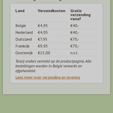
Land
Verzendkosten
Gratis
verzending
vanaf
België
€4,95
€40,-
Nederland
€4,95
€40,-
Duitsland
€7,95
€70,-
Frankrijk
€9,95
€70,-
Oostenrijk
€15,00
n.v.t.
Tenzij anders vermeld op de productpagina. Alle
bestellingen worden in België verwerkt en
afgehandeld.
Lees meer over verzending en levering