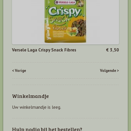
Versele Laga Crispy Snack Fibres
€ 3,50
< Vorige
Volgende >
Winkelmandje
Uw winkelmandje is leeg.
Hulp nodig bij het bestellen?