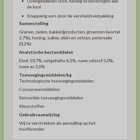
Ovengebakken stick, handig te bevestigen aan
de kooi
Knapperig vers door de versheidsverpakking
Samenstelling
Granen, zaden, bakkerijproducten, groenten (wortel
2,7%), honing, suiker, oliën en vetten, peterselie
(0,2%)
Analytische bestanddelen
Eiwit 10,7%, vetgehalte 6,3%, ruwe celstof 5,0%,
ruwe as 2,0%
Toevoegingsmiddelen/kg
Technologische toevoegingsmiddelen
Conserveermiddelen
Sensoriële toevoegingsmiddelen
Kleurstoffen
Gebruiksaanwijzing
Vrij te verstrekken als aanvulling op het
hoofdvoeder