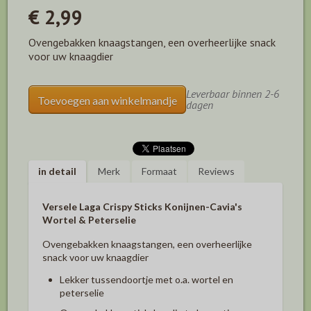
€ 2,99
Ovengebakken knaagstangen, een overheerlijke snack
voor uw knaagdier
Leverbaar binnen 2-6
Toevoegen aan winkelmandje
dagen
in detail
Merk
Formaat
Reviews
Versele Laga Crispy Sticks Konijnen-Cavia's
Wortel & Peterselie
Ovengebakken knaagstangen, een overheerlijke
snack voor uw knaagdier
Lekker tussendoortje met o.a. wortel en
peterselie