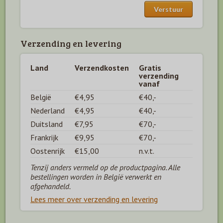
Verzending en levering
Land
Verzendkosten
Gratis
verzending
vanaf
België
€4,95
€40,-
Nederland
€4,95
€40,-
Duitsland
€7,95
€70,-
Frankrijk
€9,95
€70,-
Oostenrijk
€15,00
n.v.t.
Tenzij anders vermeld op de productpagina. Alle
bestellingen worden in België verwerkt en
afgehandeld.
Lees meer over verzending en levering