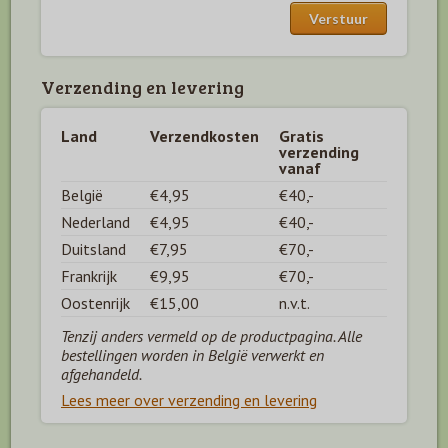
Verzending en levering
Land
Verzendkosten
Gratis
verzending
vanaf
België
€4,95
€40,-
Nederland
€4,95
€40,-
Duitsland
€7,95
€70,-
Frankrijk
€9,95
€70,-
Oostenrijk
€15,00
n.v.t.
Tenzij anders vermeld op de productpagina. Alle
bestellingen worden in België verwerkt en
afgehandeld.
Lees meer over verzending en levering