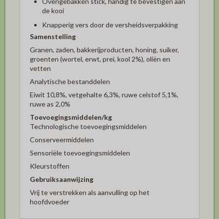
Ovengebakken stick, handig te bevestigen aan
de kooi
Knapperig vers door de versheidsverpakking
Samenstelling
Granen, zaden, bakkerijproducten, honing, suiker,
groenten (wortel, erwt, prei, kool 2%), oliën en
vetten
Analytische bestanddelen
Eiwit 10,8%, vetgehalte 6,3%, ruwe celstof 5,1%,
ruwe as 2,0%
Toevoegingsmiddelen/kg
Technologische toevoegingsmiddelen
Conserveermiddelen
Sensoriële toevoegingsmiddelen
Kleurstoffen
Gebruiksaanwijzing
Vrij te verstrekken als aanvulling op het
hoofdvoeder