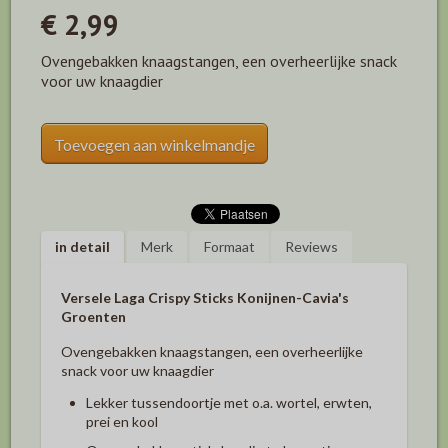
€ 2,99
Ovengebakken knaagstangen, een overheerlijke snack
voor uw knaagdier
Toevoegen aan winkelmandje
in detail
Merk
Formaat
Reviews
Versele Laga Crispy Sticks Konijnen-Cavia's
Groenten
Ovengebakken knaagstangen, een overheerlijke
snack voor uw knaagdier
Lekker tussendoortje met o.a. wortel, erwten,
prei en kool