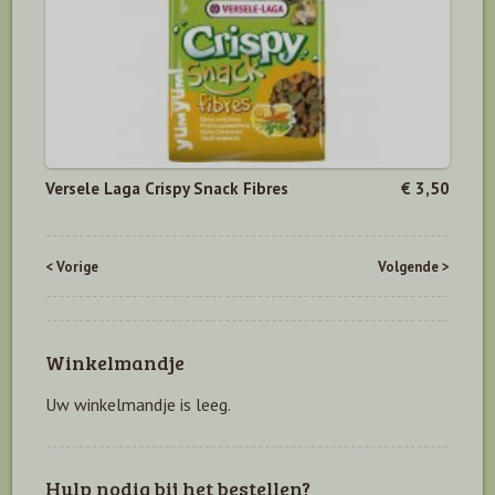
Versele Laga Crispy Snack Fibres
€ 3,50
< Vorige
Volgende >
Winkelmandje
Uw winkelmandje is leeg.
Hulp nodig bij het bestellen?