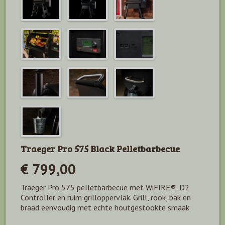
Traeger Pro 575 Black Pelletbarbecue
€ 799,00
Traeger Pro 575 pelletbarbecue met WiFIRE®, D2
Controller en ruim grilloppervlak. Grill, rook, bak en
braad eenvoudig met echte houtgestookte smaak.