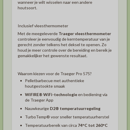
wanneer je wilt wisselen naar een andere
houtsoort.
Inclusief vleesthermometer
Met de meegeleverde
Traeger vleesthermometer
controleer je eenvoudig de kerntemperatuur van je
gerecht zonder telkens het deksel te openen. Zo
houd je meer controle over de bereiding en bereik je
gemakkelijker het gewenste resultaat.
Waarom kiezen voor de Traeger Pro 575?
Pelletbarbecue met authentieke
houtgestookte smaak
WiFIRE® WiFi-technologie
en bediening via
de Traeger App
Nauwkeurige
D2® temperatuurregeling
TurboTemp® voor sneller temperatuurherstel
Temperatuurbereik van circa
74°C tot 260°C