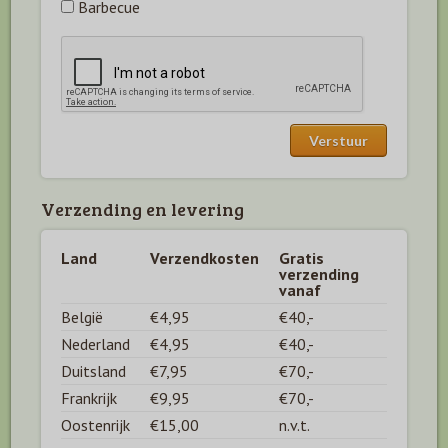
Barbecue
Verzending en levering
Land
Verzendkosten
Gratis
verzending
vanaf
België
€4,95
€40,-
Nederland
€4,95
€40,-
Duitsland
€7,95
€70,-
Frankrijk
€9,95
€70,-
Oostenrijk
€15,00
n.v.t.