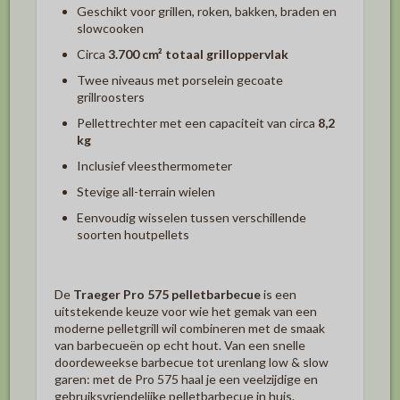
Geschikt voor grillen, roken, bakken, braden en
slowcooken
Circa
3.700 cm² totaal grilloppervlak
Twee niveaus met porselein gecoate
grillroosters
Pellettrechter met een capaciteit van circa
8,2
kg
Inclusief vleesthermometer
Stevige all-terrain wielen
Eenvoudig wisselen tussen verschillende
soorten houtpellets
De
Traeger Pro 575 pelletbarbecue
is een
uitstekende keuze voor wie het gemak van een
moderne pelletgrill wil combineren met de smaak
van barbecueën op echt hout. Van een snelle
doordeweekse barbecue tot urenlang low & slow
garen: met de Pro 575 haal je een veelzijdige en
gebruiksvriendelijke pelletbarbecue in huis.