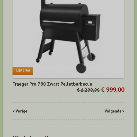
Traeger Pro 780 Zwart Pelletbarbecue
€ 999,00
€ 1.299,00
< Vorige
Volgende >