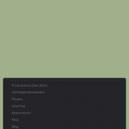
© Uw tuin en Dier 2026
Verkoopsvoorwaarden
Privacy
Levering
Retourneren
FAQ
Blog