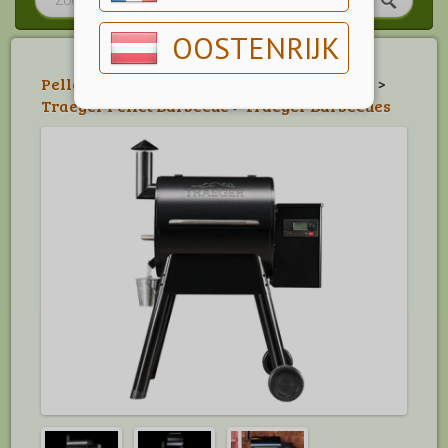
OOSTENRIJK
Pellet Barbecues
>
Traeger Pellet Barbecue
>
Traeger Pellet Barbecue
>
Traeger Barbecues