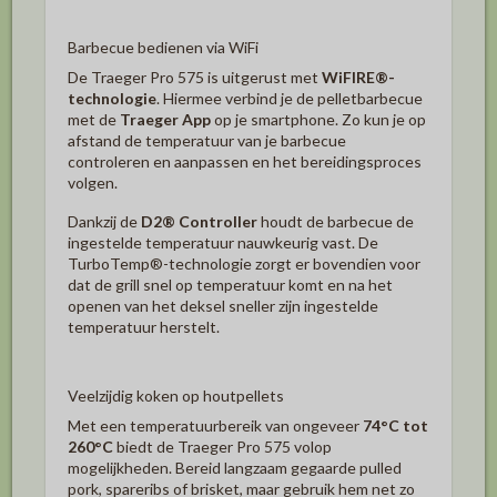
Barbecue bedienen via WiFi
De Traeger Pro 575 is uitgerust met
WiFIRE®-
technologie
. Hiermee verbind je de pelletbarbecue
met de
Traeger App
op je smartphone. Zo kun je op
afstand de temperatuur van je barbecue
controleren en aanpassen en het bereidingsproces
volgen.
Dankzij de
D2® Controller
houdt de barbecue de
ingestelde temperatuur nauwkeurig vast. De
TurboTemp®-technologie zorgt er bovendien voor
dat de grill snel op temperatuur komt en na het
openen van het deksel sneller zijn ingestelde
temperatuur herstelt.
Veelzijdig koken op houtpellets
Met een temperatuurbereik van ongeveer
74°C tot
260°C
biedt de Traeger Pro 575 volop
mogelijkheden. Bereid langzaam gegaarde pulled
pork, spareribs of brisket, maar gebruik hem net zo