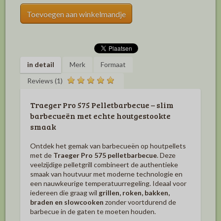
Toevoegen aan winkelmandje
in detail
Merk
Formaat
Reviews (1)
Traeger Pro 575 Pelletbarbecue – slim
barbecueën met echte houtgestookte
smaak
Ontdek het gemak van barbecueën op houtpellets
met de
Traeger Pro 575 pelletbarbecue
. Deze
veelzijdige pelletgrill combineert de authentieke
smaak van houtvuur met moderne technologie en
een nauwkeurige temperatuurregeling. Ideaal voor
iedereen die graag wil
grillen, roken, bakken,
braden en slowcooken
zonder voortdurend de
barbecue in de gaten te moeten houden.