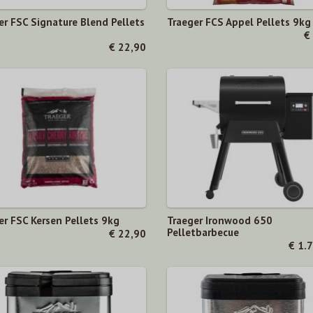
er FSC Signature Blend Pellets
Traeger FCS Appel Pellets 9kg
€
€ 22,90
er FSC Kersen Pellets 9kg
Traeger Ironwood 650
Pelletbarbecue
€ 22,90
€ 1.