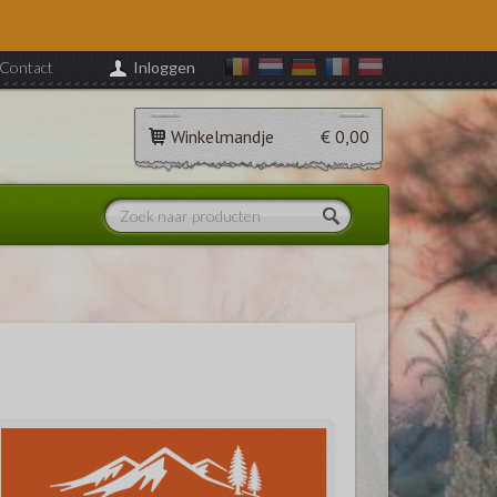
Contact
Inloggen
Winkelmandje
€ 0,00