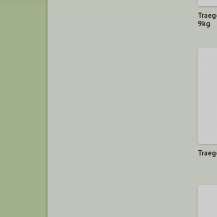
Traeg
9kg
Traeg