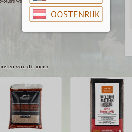
vollere wereld ontstaat.
OOSTENRIJK
ucten van dit merk