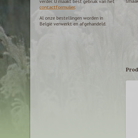
smaak
verder. U maakt best gebruik van het
contactformulier
.
Al onze bestellingen worden in
België verwerkt en afgehandeld.
Prod