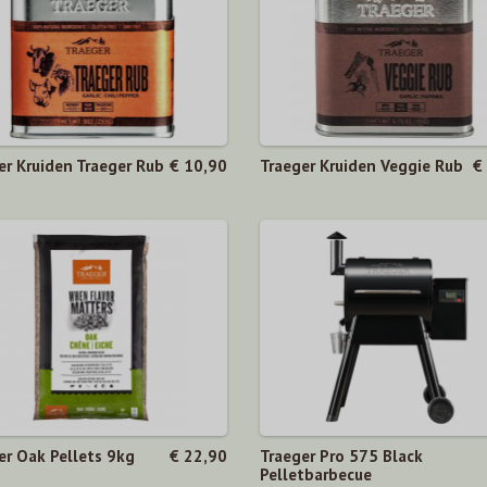
er Kruiden Traeger Rub
€ 10,90
Traeger Kruiden Veggie Rub
€
er Oak Pellets 9kg
€ 22,90
Traeger Pro 575 Black
Pelletbarbecue