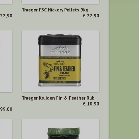
Traeger FSC Hickory Pellets 9kg
 22,90
€ 22,90
Traeger Kruiden Fin & Feather Rub
€ 10,90
799,00