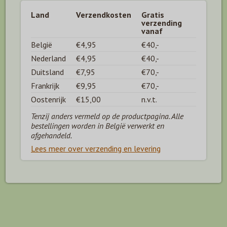
Land
Verzendkosten
Gratis
verzending
vanaf
België
€4,95
€40,-
Nederland
€4,95
€40,-
Duitsland
€7,95
€70,-
Frankrijk
€9,95
€70,-
Oostenrijk
€15,00
n.v.t.
Tenzij anders vermeld op de productpagina. Alle
bestellingen worden in België verwerkt en
afgehandeld.
Lees meer over verzending en levering