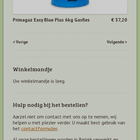
Primagaz Easy Blue Plus 6kg Gasfles
€ 37,20
< Vorige
Volgende >
Winkelmandje
Uw winkelmandje is leeg.
Hulp nodig bij het bestellen?
Aarzel niet om contact met ons op te nemen, wij
helpen u met plezier verder. U maakt best gebruik van
het
contactformulier
.
Al onze bestellingen worden in België verwerkt en