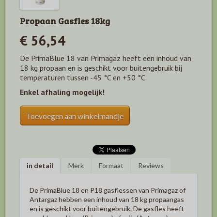
Propaan Gasfles 18kg
€ 56,54
De PrimaBlue 18 van Primagaz heeft een inhoud van
18 kg propaan en is geschikt voor buitengebruik bij
temperaturen tussen -45 °C en +50 °C.
Enkel afhaling mogelijk!
Toevoegen aan winkelmandje
in detail
Merk
Formaat
Reviews
De PrimaBlue 18 en P18 gasflessen van Primagaz of
Antargaz hebben een inhoud van 18 kg propaangas
en is geschikt voor buitengebruik. De gasfles heeft