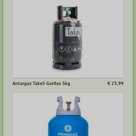
Antargaz Take5 Gasfles 5kg
€ 25,99