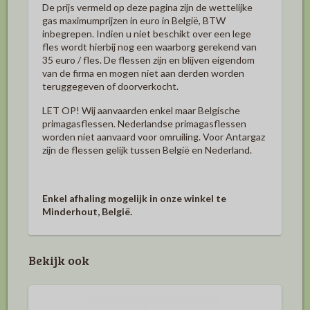
De prijs vermeld op deze pagina zijn de wettelijke
gas maximumprijzen in euro in België, BTW
inbegrepen. Indien u niet beschikt over een lege
fles wordt hierbij nog een waarborg gerekend van
35 euro / fles. De flessen zijn en blijven eigendom
van de firma en mogen niet aan derden worden
teruggegeven of doorverkocht.
LET OP! Wij aanvaarden enkel maar Belgische
primagasflessen. Nederlandse primagasflessen
worden niet aanvaard voor omruiling. Voor Antargaz
zijn de flessen gelijk tussen België en Nederland.
Enkel afhaling mogelijk in onze winkel te
Minderhout, België.
Bekijk ook