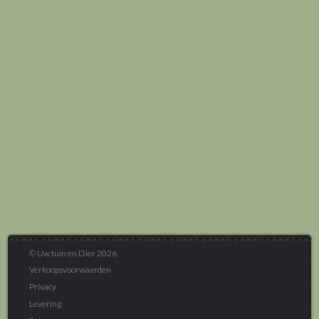
© Uw tuin en Dier 2026
Verkoopsvoorwaarden
Privacy
Levering