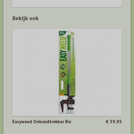
Bekijk ook
Easyweed Onkruidtrekker Bsi
€ 39,95