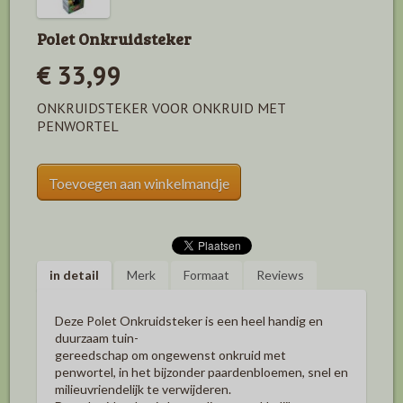
Polet Onkruidsteker
€ 33,99
ONKRUIDSTEKER VOOR ONKRUID MET
PENWORTEL
Toevoegen aan winkelmandje
in detail
Merk
Formaat
Reviews
Deze Polet Onkruidsteker is een heel handig en
duurzaam tuin-
gereedschap om ongewenst onkruid met
penwortel, in het bijzonder paardenbloemen, snel en
milieuvriendelijk te verwijderen.