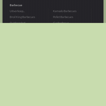
Barbecue
Uitverkoop...
Kamado Barbecues
Broil King Barbecues
Pellet Barbecues
Outdoorchef...
Gasbarbecue
Monolith Kamado...
Houtskoolbarbecue
The Bastard...
Hout Barbecue
Kamado Joe Barbecue
Vuurschalen &...
Traeger Pellet...
Buitenovens
> Meer categoriën
Tuin
Dier
Brandstoffen
Winterartikelen
Laarzen & Klompen
Hond
Brievenbussen
Neerhofdier
Huis & Keuken
Kat
Tuingereedschap
Vijver
Tuinbenodigdheden
Aquarium
Moestuin
Vogel