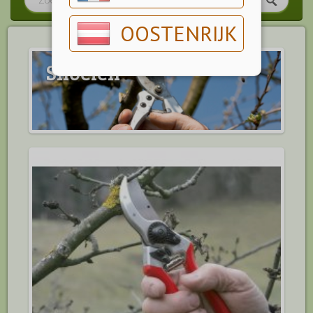
OOSTENRIJK
Snoeien