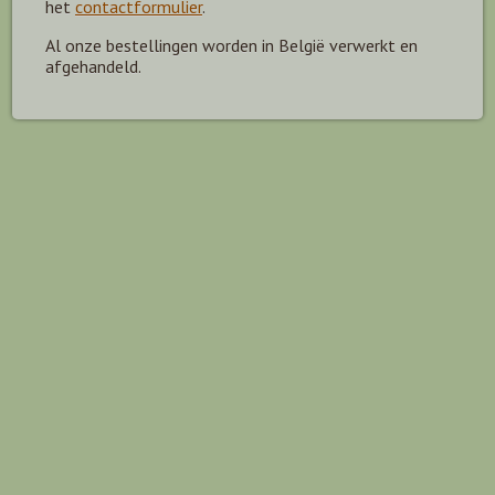
het
contactformulier
.
Al onze bestellingen worden in België verwerkt en
afgehandeld.