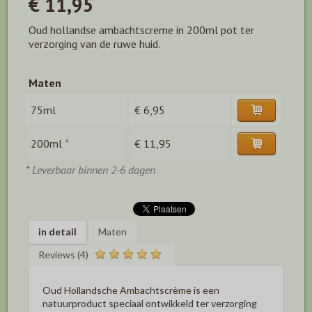
€ 11,95
Oud hollandse ambachtscreme in 200ml pot ter
verzorging van de ruwe huid.
Maten
75ml
€ 6,95
200ml
*
€ 11,95
* Leverbaar binnen 2-6 dagen
in detail
Maten
Reviews (4)
Oud Hollandsche Ambachtscrème is een
natuurproduct speciaal ontwikkeld ter verzorging