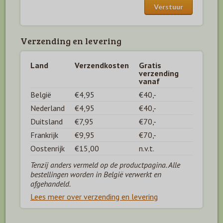
Verzending en levering
Land
Verzendkosten
Gratis
verzending
vanaf
België
€4,95
€40,-
Nederland
€4,95
€40,-
Duitsland
€7,95
€70,-
Frankrijk
€9,95
€70,-
Oostenrijk
€15,00
n.v.t.
Tenzij anders vermeld op de productpagina. Alle
bestellingen worden in België verwerkt en
afgehandeld.
Lees meer over verzending en levering