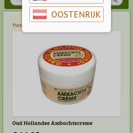
OOSTENRIJK
Tuin
>
Huis & Keuken
Oud Hollandse Ambachtscreme