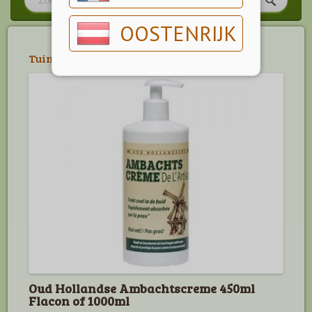
OOSTENRIJK
Tuin
>
Huis & Keuken
Oud Hollandse Ambachtscreme 450ml
Flacon of 1000ml