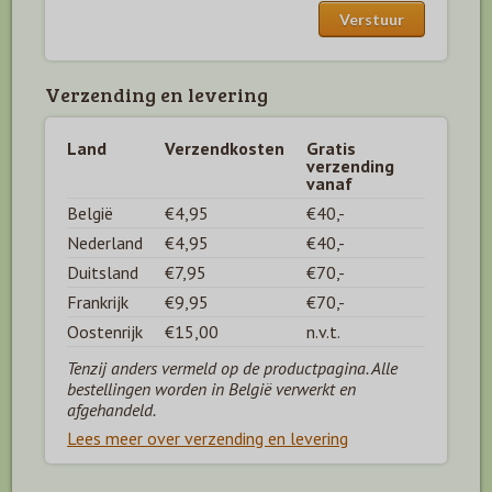
Verzending en levering
Land
Verzendkosten
Gratis
verzending
vanaf
België
€4,95
€40,-
Nederland
€4,95
€40,-
Duitsland
€7,95
€70,-
Frankrijk
€9,95
€70,-
Oostenrijk
€15,00
n.v.t.
Tenzij anders vermeld op de productpagina. Alle
bestellingen worden in België verwerkt en
afgehandeld.
Lees meer over verzending en levering