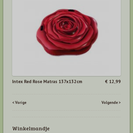
Intex Red Rose Matras 137x132cm
€ 12,99
< Vorige
Volgende >
Winkelmandje