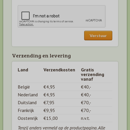
Verzending en levering
Land
Verzendkosten
Gratis
verzending
vanaf
België
€4,95
€40,-
Nederland
€4,95
€40,-
Duitsland
€7,95
€70,-
Frankrijk
€9,95
€70,-
Oostenrijk
€15,00
n.v.t.
Tenzij anders vermeld op de productpagina. Alle