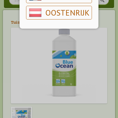
OOSTENRIJK
Tuin
>
Zwembad
>
Onderhoud