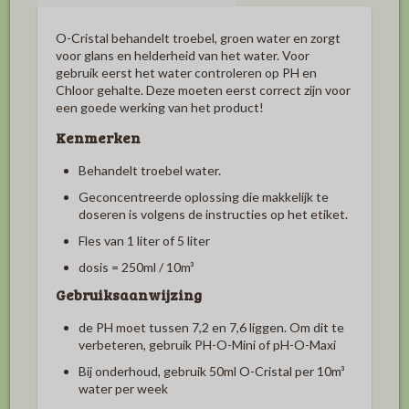
O-Cristal behandelt troebel, groen water en zorgt
voor glans en helderheid van het water. Voor
gebruik eerst het water controleren op PH en
Chloor gehalte. Deze moeten eerst correct zijn voor
een goede werking van het product!
Kenmerken
Behandelt troebel water.
Geconcentreerde oplossing die makkelijk te
doseren is volgens de instructies op het etiket.
Fles van 1 liter of 5 liter
dosis = 250ml / 10m³
Gebruiksaanwijzing
de PH moet tussen 7,2 en 7,6 liggen. Om dit te
verbeteren, gebruik PH-O-Mini of pH-O-Maxi
Bij onderhoud, gebruik 50ml O-Cristal per 10m³
water per week