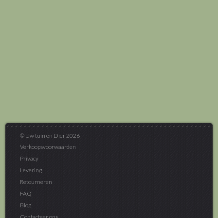
© Uw tuin en Dier 2026
Verkoopsvoorwaarden
Privacy
Levering
Retourneren
FAQ
Blog
Contacteer ons