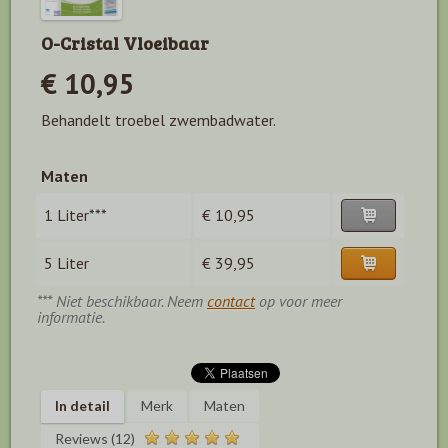
O-Cristal Vloeibaar
€ 10,95
Behandelt troebel zwembadwater.
Maten
1 Liter***
€ 10,95
5 Liter
€ 39,95
*** Niet beschikbaar. Neem
contact
op voor meer
informatie.
In detail
Merk
Maten
Reviews (12)