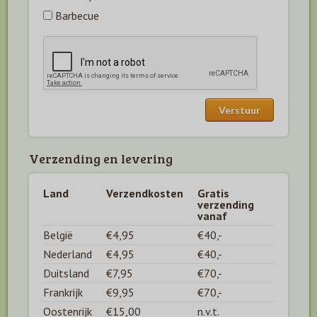
Barbecue
Verzending en levering
Land
Verzendkosten
Gratis
verzending
vanaf
België
€4,95
€40,-
Nederland
€4,95
€40,-
Duitsland
€7,95
€70,-
Frankrijk
€9,95
€70,-
Oostenrijk
€15,00
n.v.t.