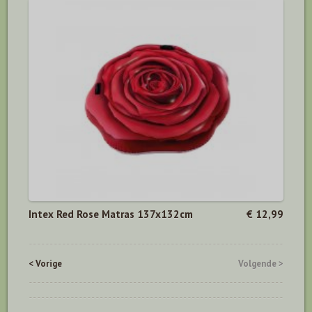
Intex Red Rose Matras 137x132cm
€ 12,99
< Vorige
Volgende >