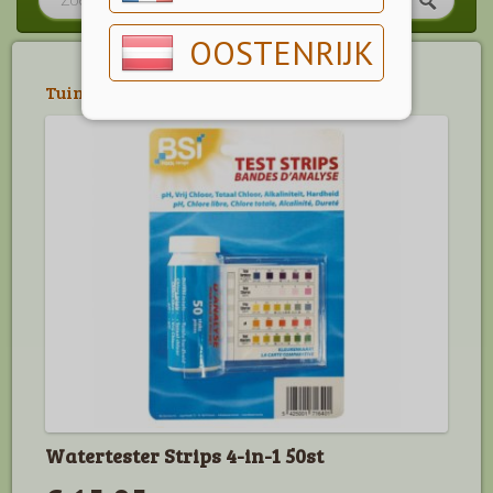
OOSTENRIJK
Tuin
>
Zwembad
>
Onderhoud
Watertester Strips 4-in-1 50st