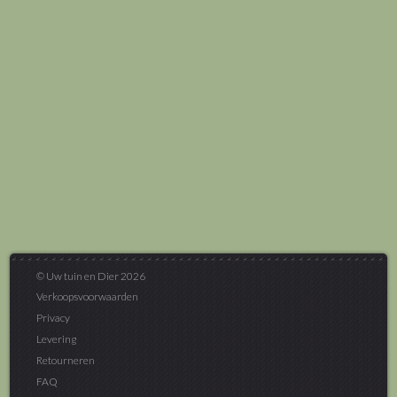
© Uw tuin en Dier 2026
Verkoopsvoorwaarden
Privacy
Levering
Retourneren
FAQ