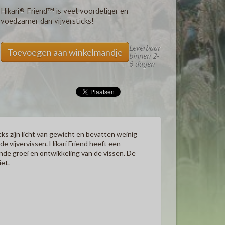
Hikari® Friend™ is veel voordeliger en
voedzamer dan vijversticks!
Leverbaar
Toevoegen aan winkelmandje
binnen 2-
6 dagen
cks zijn licht van gewicht en bevatten weinig
e vijvervissen. Hikari Friend heeft een
de groei en ontwikkeling van de vissen. De
iet.