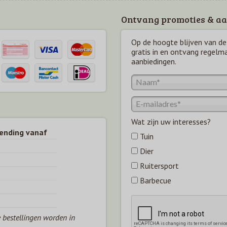
Ontvang promoties & aa
Op de hoogte blijven van de 
gratis in en ontvang regelm
aanbiedingen.
Wat zijn uw interesses?
zending vanaf
Tuin
Dier
Ruitersport
Barbecue
e bestellingen worden in