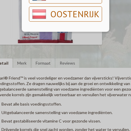
OOSTENRIJK
etail
Merk
Formaat
Reviews
ari® Friend™ is veel voordeliger en voedzamer dan vijversticks! Vijversti
dingsstoffen. Ze dragen nauwelijks bij aan de groei en ontwikkeling van d
gebalanceerde samenstelling van voedzame ingrediënten voor een gezon
jvende korrels zijn gemakkelijk verteerbaar en vervuilen het vijverwater n
Bevat alle basis voedingsstoffen.
Uitgebalanceerde samenstelling van voedzame ingrediënten.
Bevat gestabiliseerde vitamine C voor gezonde vissen.
Drijvende korrels die snel zacht worden, zonder het water te vervuilen.