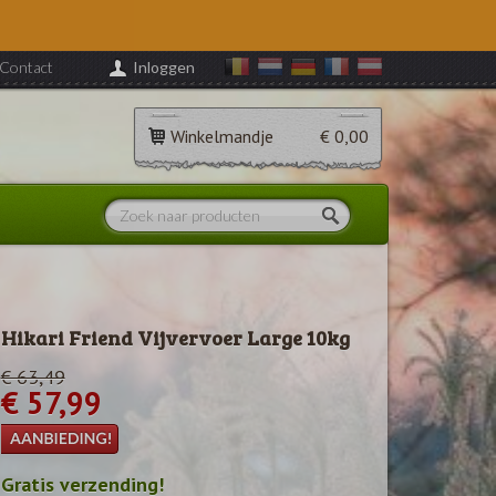
Contact
Inloggen
Winkelmandje
€ 0,00
Hikari Friend Vijvervoer Large 10kg
€ 63,49
€ 57,99
Gratis verzending!