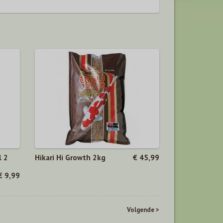
l 2
Hikari Hi Growth 2kg
€ 45,99
€ 9,99
Volgende >