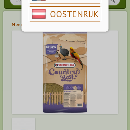
OOSTENRIJK
Neerhofdier
>
Sierhoenders