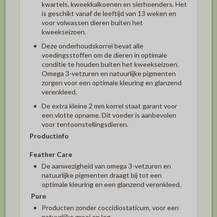
kwartels, kweekkalkoenen en sierhoenders. Het
is geschikt vanaf de leeftijd van 13 weken en
voor volwassen dieren buiten het
kweekseizoen.
Deze onderhoudskorrel bevat alle
voedingsstoffen om de dieren in optimale
conditie te houden buiten het kweekseizoen.
Omega 3-vetzuren en natuurlijke pigmenten
zorgen voor een optimale kleuring en glanzend
verenkleed.
De extra kleine 2 mm korrel staat garant voor
een vlotte opname. Dit voeder is aanbevolen
voor tentoonstellingsdieren.
Productinfo
Feather Care
De aanwezigheid van omega 3-vetzuren en
natuurlijke pigmenten draagt bij tot een
optimale kleuring en een glanzend verenkleed.
Pure
Producten zonder coccidiostaticum, voor een
natuurlijke groei en leg.