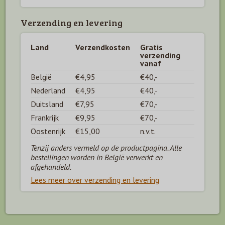
Verzending en levering
Land
Verzendkosten
Gratis
verzending
vanaf
België
€4,95
€40,-
Nederland
€4,95
€40,-
Duitsland
€7,95
€70,-
Frankrijk
€9,95
€70,-
Oostenrijk
€15,00
n.v.t.
Tenzij anders vermeld op de productpagina. Alle
bestellingen worden in België verwerkt en
afgehandeld.
Lees meer over verzending en levering