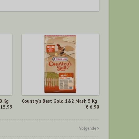
0 Kg
Country's Best Gold 1&2 Mash 5 Kg
 15,99
€ 6,90
Volgende >