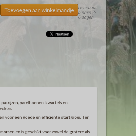
Leverbaar
Toevoegen aan winkelmandje
binnen 2-
6 dagen
 patrijzen, parelhoenen, kwartels en
 weken.
en voor een goede en efficiënte startgroei. Ter
morsen en is geschikt voor zowel de grotere als