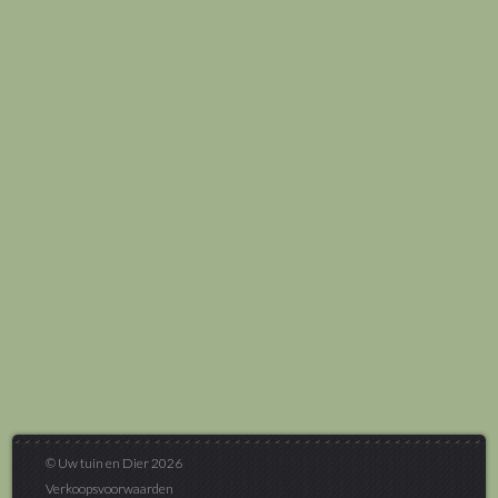
© Uw tuin en Dier 2026
Verkoopsvoorwaarden