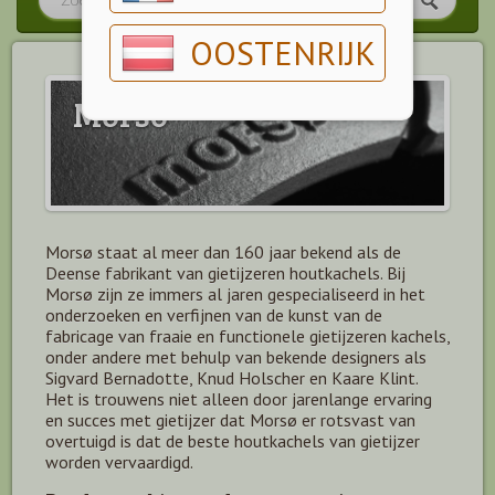
OOSTENRIJK
Morso
Morsø staat al meer dan 160 jaar bekend als de
Deense fabrikant van gietijzeren houtkachels. Bij
Morsø zijn ze immers al jaren gespecialiseerd in het
onderzoeken en verfijnen van de kunst van de
fabricage van fraaie en functionele gietijzeren kachels,
onder andere met behulp van bekende designers als
Sigvard Bernadotte, Knud Holscher en Kaare Klint.
Het is trouwens niet alleen door jarenlange ervaring
en succes met gietijzer dat Morsø er rotsvast van
overtuigd is dat de beste houtkachels van gietijzer
worden vervaardigd.