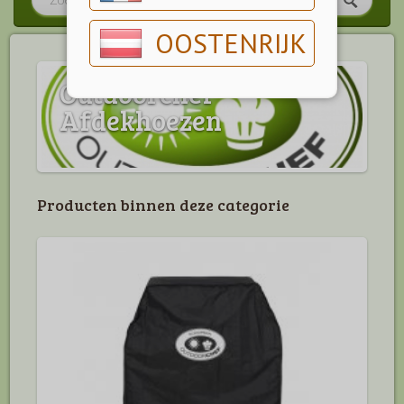
OOSTENRIJK
Outdoorchef
Afdekhoezen
Producten binnen deze categorie