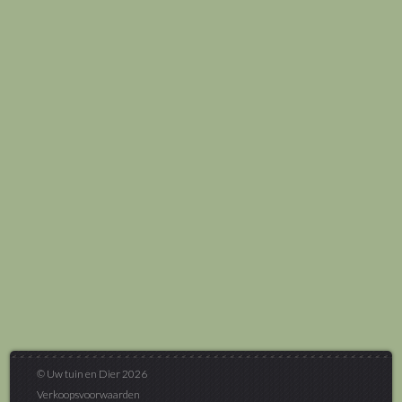
© Uw tuin en Dier 2026
Verkoopsvoorwaarden