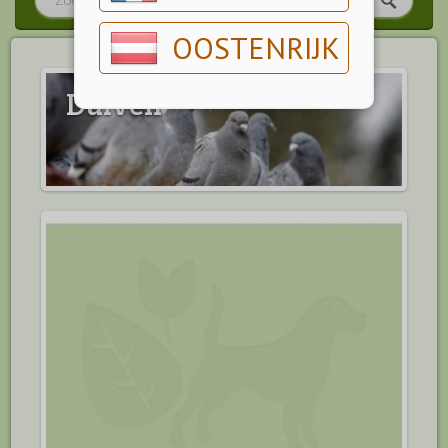
OOSTENRIJK
Duiven