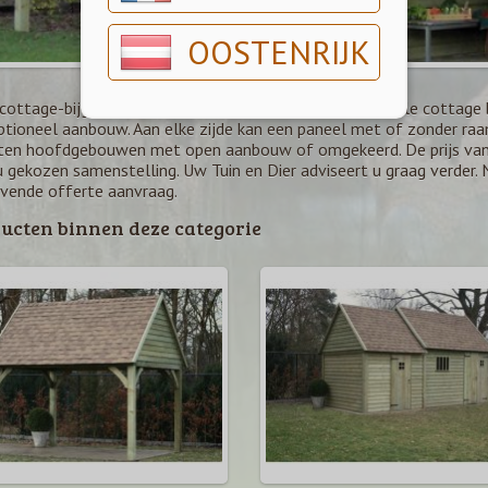
OOSTENRIJK
cottage-bijgebouwen zijn modulair samen te stellen. Alle cottag
ptioneel aanbouw. Aan elke zijde kan een paneel met of zonder ra
ten hoofdgebouwen met open aanbouw of omgekeerd. De prijs van
u gekozen samenstelling. Uw Tuin en Dier adviseert u graag verder
ijvende offerte aanvraag.
ucten binnen deze categorie