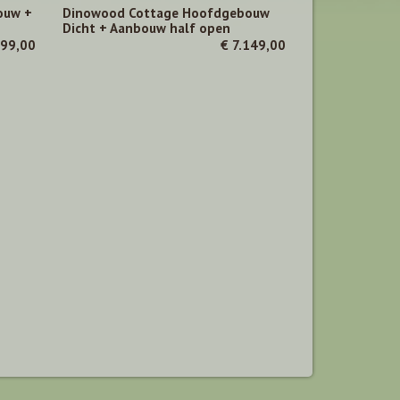
ouw +
Dinowood Cottage Hoofdgebouw
Dicht + Aanbouw half open
999,00
€ 7.149,00