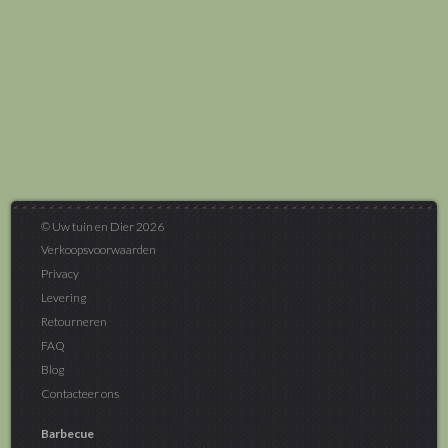
© Uw tuin en Dier 2026
Verkoopsvoorwaarden
Privacy
Levering
Retourneren
FAQ
Blog
Contacteer ons
Barbecue