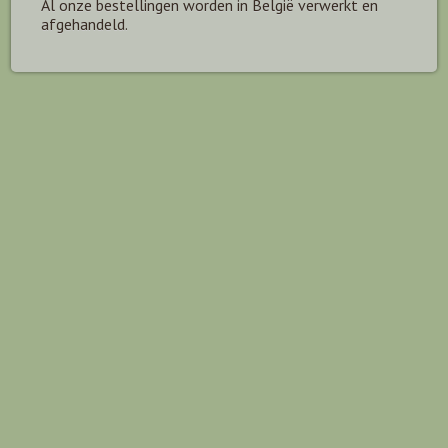
Al onze bestellingen worden in België verwerkt en
afgehandeld.