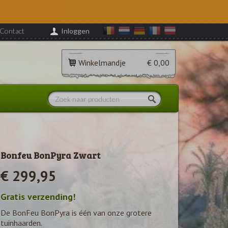
Contact
Inloggen
Winkelmandje
€ 0,00
Bonfeu BonPyra Zwart
€ 299,95
Gratis verzending!
De BonFeu BonPyra is één van onze grotere
tuinhaarden.