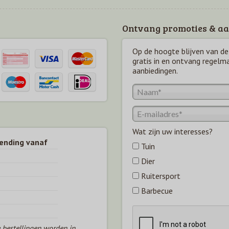
Ontvang promoties & aa
Op de hoogte blijven van de 
gratis in en ontvang regelm
aanbiedingen.
Wat zijn uw interesses?
zending vanaf
Tuin
Dier
Ruitersport
Barbecue
e bestellingen worden in