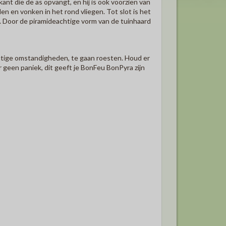
nt die de as opvangt, en hij is ook voorzien van
 en vonken in het rond vliegen. Tot slot is het
r. Door de piramideachtige vorm van de tuinhaard
htige omstandigheden, te gaan roesten. Houd er
 geen paniek, dit geeft je BonFeu BonPyra zijn