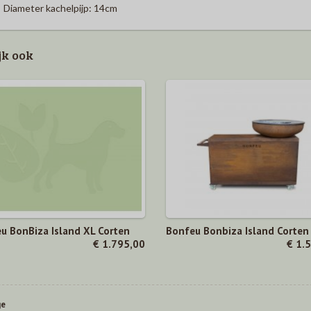
Diameter kachelpijp: 14cm
jk ook
u BonBiza Island XL Corten
Bonfeu Bonbiza Island Corten
€ 1.795,00
€ 1.
ge