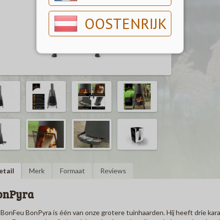
OOSTENRIJK
etail
Merk
Formaat
Reviews
onPyra
BonFeu BonPyra is één van onze grotere tuinhaarden. Hij heeft drie kara