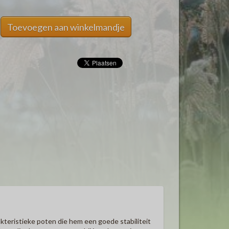
Toevoegen aan winkelmandje
kteristieke poten die hem een goede stabiliteit