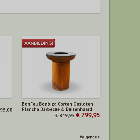
BonFeu Bonbiza Corten Gesloten
Plancha Barbecue & Buitenhaard
595,00
€ 799,95
€ 849,95
Volgende >