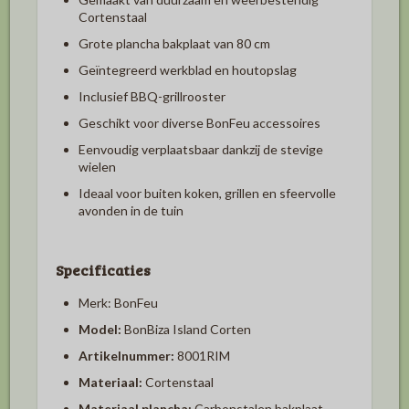
Cortenstaal
Grote plancha bakplaat van 80 cm
Geïntegreerd werkblad en houtopslag
Inclusief BBQ-grillrooster
Geschikt voor diverse BonFeu accessoires
Eenvoudig verplaatsbaar dankzij de stevige
wielen
Ideaal voor buiten koken, grillen en sfeervolle
avonden in de tuin
Specificaties
Merk: BonFeu
Model:
BonBiza Island Corten
Artikelnummer:
8001RIM
Materiaal:
Cortenstaal
Materiaal plancha:
Carbonstalen bakplaat