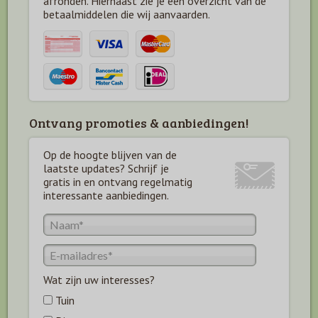
afronden. Hiernaast zie je een overzicht van de
betaal
middelen die wij aanvaarden.
Ontvang promoties & aanbiedingen!
Op de hoogte blijven van de
laatste updates? Schrijf je
gratis in en ontvang regelmatig
interessante aanbiedingen.
Wat zijn uw interesses?
Tuin