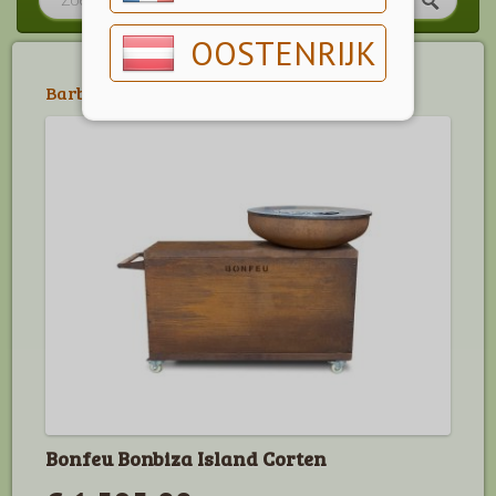
OOSTENRIJK
Barbecue
>
Vuurschalen & Tuinhaarden
Bonfeu Bonbiza Island Corten