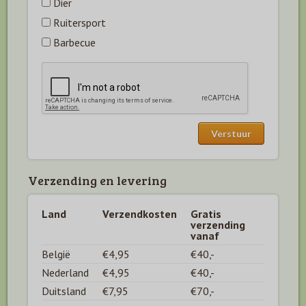
Dier
Ruitersport
Barbecue
Verzending en levering
Land
Verzendkosten
Gratis
verzending
vanaf
België
€4,95
€40,-
Nederland
€4,95
€40,-
Duitsland
€7,95
€70,-