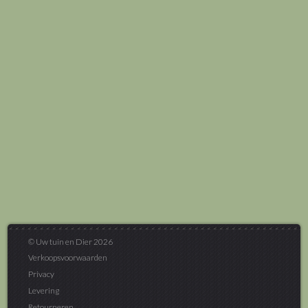
© Uw tuin en Dier 2026
Verkoopsvoorwaarden
Privacy
Levering
Retourneren