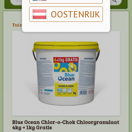
OOSTENRIJK
Tuin
>
Zwembad
>
Onderhoud
Blue Ocean Chlor-o-Chok Chloorgranulaat
4kg + 1kg Gratis