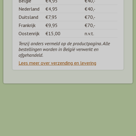
België
€4,95
€40,-
Nederland
€4,95
€40,-
Duitsland
€7,95
€70,-
Frankrijk
€9,95
€70,-
Oostenrijk
€15,00
n.v.t.
Tenzij anders vermeld op de productpagina. Alle
bestellingen worden in België verwerkt en
afgehandeld.
Lees meer over verzending en levering