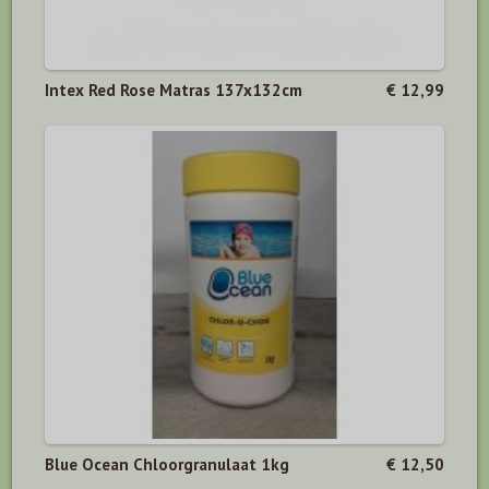
Intex Red Rose Matras 137x132cm
€ 12,99
Blue Ocean Chloorgranulaat 1kg
€ 12,50