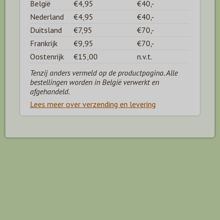
België
€4,95
€40,-
Nederland
€4,95
€40,-
Duitsland
€7,95
€70,-
Frankrijk
€9,95
€70,-
Oostenrijk
€15,00
n.v.t.
Tenzij anders vermeld op de productpagina. Alle
bestellingen worden in België verwerkt en
afgehandeld.
Lees meer over verzending en levering