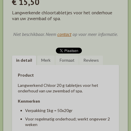
€ 15,50
Langwerkende chloortabletjes voor het onderhoue
van uw zwembad of spa.
Niet beschikbaar. Neem
contact
op voor meer informatie.
in detail
Merk
Formaat
Reviews
Product
Langwerkend Chloor 20 g tabletjes voor het
onderhoud van uw zwembad of spa.
Kenmerken
Verpakking 1kg = 50x20gr
Voor regelmatig onderhoud; werkt ongeveer 2
weken