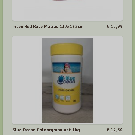
Intex Red Rose Matras 137x132cm
€ 12,99
Blue Ocean Chloorgranulaat 1kg
€ 12,50