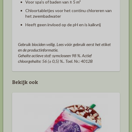
Voor spa's of baden van ± 5 m³
Chloortabletjes voor het continu chloreren van
het zwembadwater
Heeft geen invloed op de pH en is kalkvrij
Gebruik biociden veilig. Lees vóór gebruik eerst het etiket
en de productinformatie.
Gehalte actieve stof: symcloseen 98 %. Actief
chloorgehalte: 56 (± 0,5) %.. Toel. Nr.: 4012B
Bekijk ook