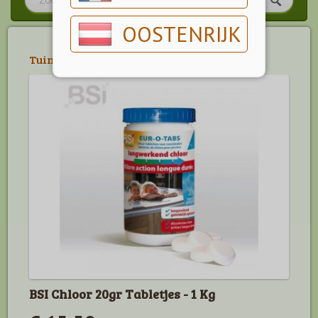
OOSTENRIJK
Tuin
>
Zwembad
>
Onderhoud
BSI Chloor 20gr Tabletjes - 1 Kg